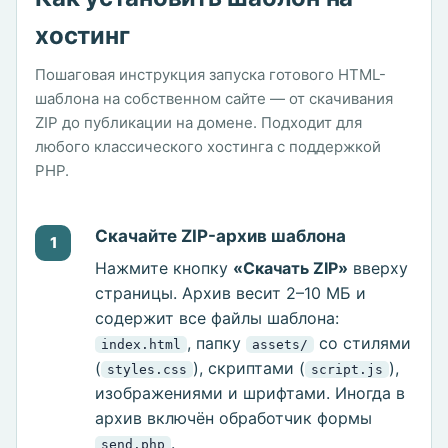
хостинг
Пошаговая инструкция запуска готового HTML-
шаблона на собственном сайте — от скачивания
ZIP до публикации на домене. Подходит для
любого классического хостинга с поддержкой
PHP.
Скачайте ZIP-архив шаблона
1
Нажмите кнопку
«Скачать ZIP»
вверху
страницы. Архив весит 2–10 МБ и
содержит все файлы шаблона:
, папку
со стилями
index.html
assets/
(
), скриптами (
),
styles.css
script.js
изображениями и шрифтами. Иногда в
архив включён обработчик формы
.
send.php