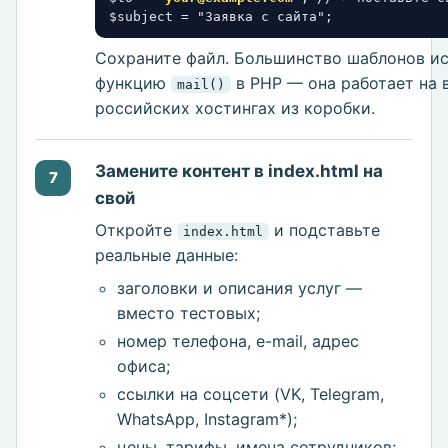
$subject = "Заявка с сайта";
Сохраните файл. Большинство шаблонов и
функцию
в PHP — она работает на 
mail()
российских хостингах из коробки.
Замените контент в index.html на
7
свой
Откройте
и подставьте
index.html
реальные данные:
заголовки и описания услуг —
вместо тестовых;
номер телефона, e-mail, адрес
офиса;
ссылки на соцсети (VK, Telegram,
WhatsApp, Instagram*);
цены, тарифы, имена сотрудников;