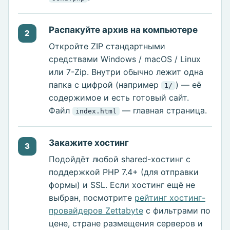
Распакуйте архив на компьютере
2
Откройте ZIP стандартными
средствами Windows / macOS / Linux
или 7-Zip. Внутри обычно лежит одна
папка с цифрой (например
) — её
1/
содержимое и есть готовый сайт.
Файл
— главная страница.
index.html
Закажите хостинг
3
Подойдёт любой shared-хостинг с
поддержкой PHP 7.4+ (для отправки
формы) и SSL. Если хостинг ещё не
выбран, посмотрите
рейтинг хостинг-
провайдеров Zettabyte
с фильтрами по
цене, стране размещения серверов и