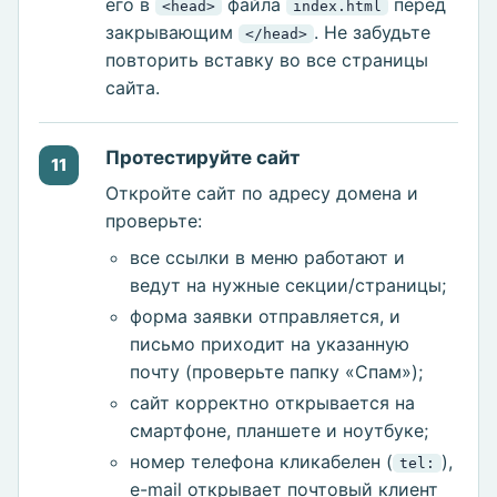
его в
файла
перед
<head>
index.html
закрывающим
. Не забудьте
</head>
повторить вставку во все страницы
сайта.
Протестируйте сайт
11
Откройте сайт по адресу домена и
проверьте:
все ссылки в меню работают и
ведут на нужные секции/страницы;
форма заявки отправляется, и
письмо приходит на указанную
почту (проверьте папку «Спам»);
сайт корректно открывается на
смартфоне, планшете и ноутбуке;
номер телефона кликабелен (
),
tel:
e-mail открывает почтовый клиент