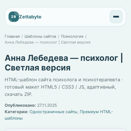
Zettabyte
ZB
Главная
Шаблоны сайтов
Психология
Анна Лебедева — психолог | Светлая версия
Анна Лебедева — психолог |
Светлая версия
HTML-шаблон сайта психолога и психотерапевта ·
готовый макет HTML5 / CSS3 / JS, адаптивный,
скачать ZIP.
Опубликовано:
27.11.2025
Категории:
Одностраничные сайты
,
Премиум HTML-
шаблоны