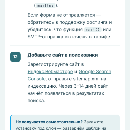
(
).
mailto:
Если форма не отправляется —
обратитесь в поддержку хостинга и
убедитесь, что функция
или
mail()
SMTP-отправка включены в тарифе.
Добавьте сайт в поисковики
12
Зарегистрируйте сайт в
Яндекс.Вебмастере
и
Google Search
Console
, отправьте sitemap.xml на
индексацию. Через 3–14 дней сайт
начнёт появляться в результатах
поиска.
Не получается самостоятельно?
Закажите
установку под ключ — развернём шаблон на