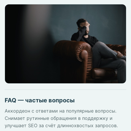
FAQ — частые вопросы
Аккордеон с ответами на популярные вопросы.
Снимает рутинные обращения в поддержку и
улучшает SEO за счёт длиннохвостых запросов.