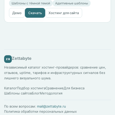
Шаблоны с тёмной темой
Адаптивные шаблоны
Демо
Скачать
Хостинг для сайта
Zettabyte
ZB
Независимый каталог хостинг-провайдеров: сравнение цен,
отзывов, uptime, тарифов и инфраструктурных сигналов без
лишнего визуального шума.
Каталог
Подбор хостинга
Сравнение
Для бизнеса
Шаблоны сайтов
Блог
Методология
По всем вопросам:
mail@zettabyte.ru
Политика обработки персональных данных