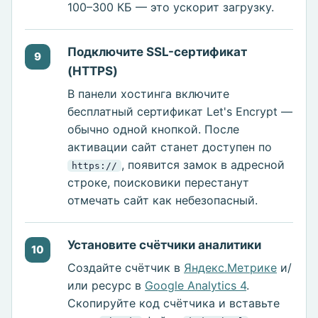
100–300 КБ — это ускорит загрузку.
Подключите SSL-сертификат
9
(HTTPS)
В панели хостинга включите
бесплатный сертификат Let's Encrypt —
обычно одной кнопкой. После
активации сайт станет доступен по
, появится замок в адресной
https://
строке, поисковики перестанут
отмечать сайт как небезопасный.
Установите счётчики аналитики
10
Создайте счётчик в
Яндекс.Метрике
и/
или ресурс в
Google Analytics 4
.
Скопируйте код счётчика и вставьте