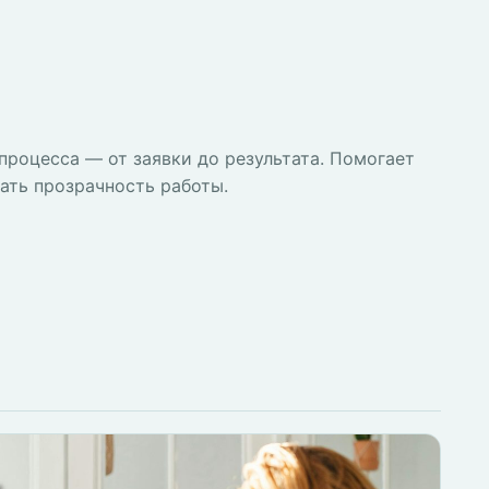
процесса — от заявки до результата. Помогает
ать прозрачность работы.