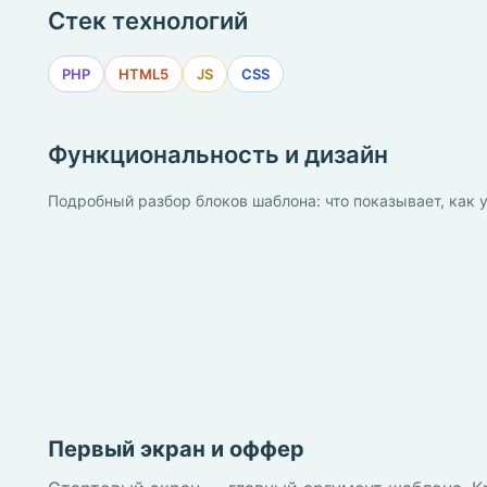
Стек технологий
PHP
HTML5
JS
CSS
Функциональность и дизайн
Подробный разбор блоков шаблона: что показывает, как у
Первый экран и оффер