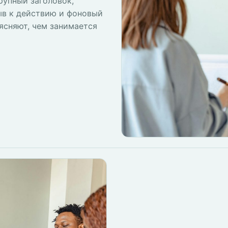
рупный заголовок,
ыв к действию и фоновый
ясняют, чем занимается