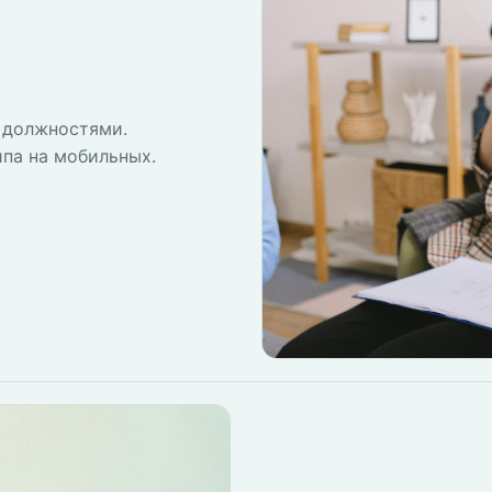
 должностями.
йпа на мобильных.