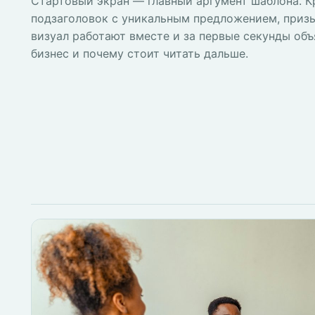
Стартовый экран — главный аргумент шаблона. К
подзаголовок с уникальным предложением, приз
визуал работают вместе и за первые секунды объ
бизнес и почему стоит читать дальше.