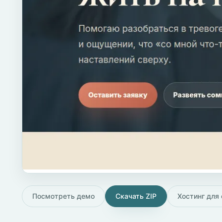
Посмотреть демо
Скачать ZIP
Хостинг для 