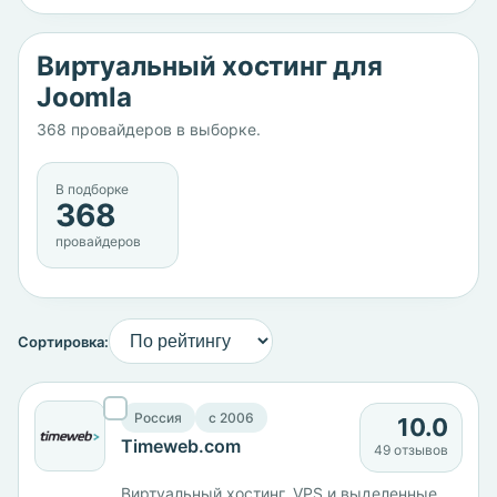
Виртуальный хостинг для
Joomla
368 провайдеров в выборке.
В подборке
368
провайдеров
Сортировка:
Россия
c 2006
10.0
Timeweb.com
49 отзывов
Виртуальный хостинг, VPS и выделенные