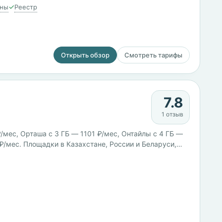
✓
ны
Реестр
Открыть обзор
Смотреть тарифы
7.8
1 отзыв
₽/мес, Орташа с 3 ГБ — 1101 ₽/мес, Онтайлы с 4 ГБ —
 ₽/мес. Площадки в Казахстане, России и Беларуси,