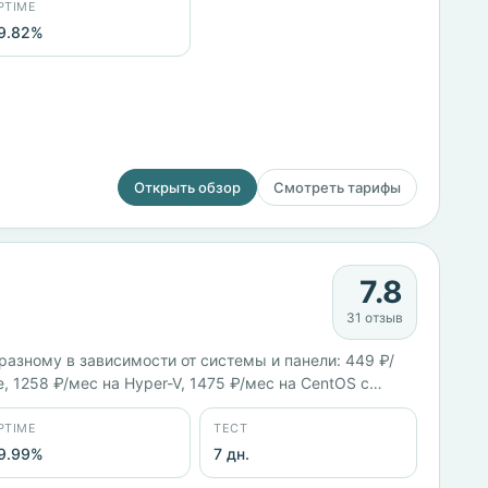
PTIME
9.82%
Открыть обзор
Смотреть тарифы
7.8
31 отзыв
-разному в зависимости от системы и панели: 449 ₽/
e, 1258 ₽/мес на Hyper-V, 1475 ₽/мес на CentOS с
PTIME
ТЕСТ
9.99%
7 дн.