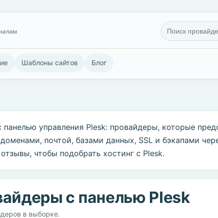
гналам
ие
Шаблоны сайтов
Блог
с панелью управления Plesk: провайдеры, которые пред
 доменами, почтой, базами данных, SSL и бэкапами чер
 отзывы, чтобы подобрать хостинг с Plesk.
айдеры с панелью Plesk
йдеров в выборке.