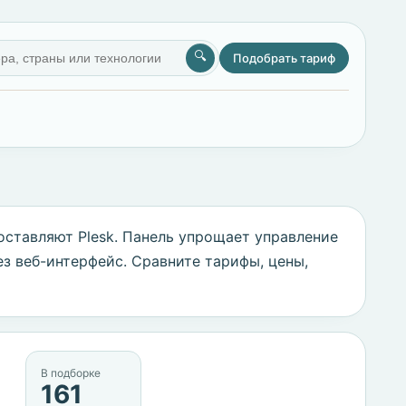
🔍
Подобрать тариф
оставляют Plesk. Панель упрощает управление
ез веб-интерфейс. Сравните тарифы, цены,
В подборке
161