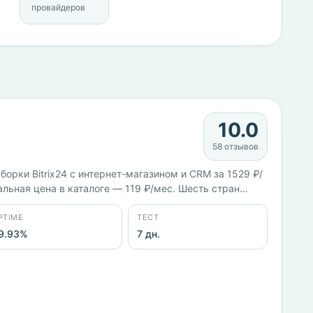
провайдеров
10.0
58 отзывов
борки Bitrix24 с интернет-магазином и CRM за 1529 ₽/
альная цена в каталоге — 119 ₽/мес. Шесть стран
нды, Финляндия. Панели на выбор — ISPmanager,
PTIME
ТЕСТ
9.93%
7 дн.