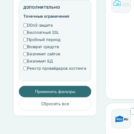
ДОПОЛНИТЕЛЬНО
Точечные ограничения
DDoS-защита
Бесплатный SSL
Пробный период
Возврат средств
Безлимит сайтов
Безлимит БД
Реестр провайдеров хостинга
Применить фильтры
Сбросить все