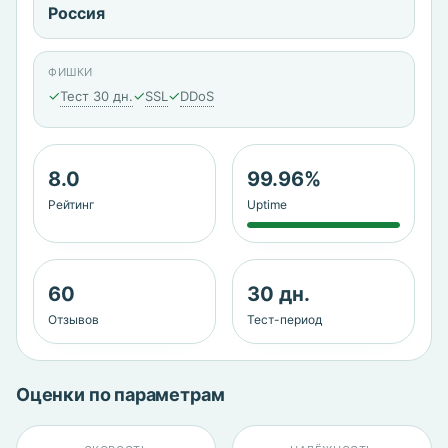
Россия
ФИШКИ
✓
✓
✓
Тест 30 дн.
SSL
DDoS
8.0
99.96%
Рейтинг
Uptime
60
30 дн.
Отзывов
Тест-период
Оценки по параметрам