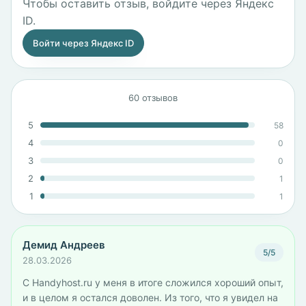
Чтобы оставить отзыв, войдите через Яндекс
ID.
Войти через Яндекс ID
60 отзывов
5
58
4
0
3
0
2
1
1
1
Демид Андреев
5/5
28.03.2026
С Handyhost.ru у меня в итоге сложился хороший опыт,
и в целом я остался доволен. Из того, что я увидел на