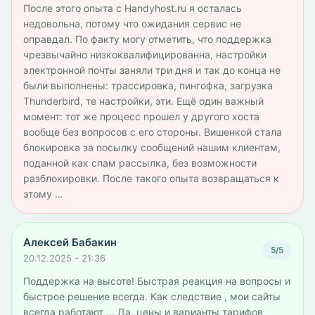
После этого опыта с Handyhost.ru я осталась
недовольна, потому что ожидания сервис не
оправдал. По факту могу отметить, что поддержка
чрезвычайно низкоквалифицированна, настройки
электронной почты заняли три дня и так до конца не
были выполнены: трассировка, пингофка, загрузка
Thunderbird, те настройки, эти. Ещё один важный
момент: тот же процесс прошел у другого хоста
вообще без вопросов с его стороны. Вишенкой стала
блокировка за посылку сообщений нашим клиентам,
поданной как спам рассылка, без возможности
разблокировки. После такого опыта возвращаться к
этому …
Алексей Бабакин
5/5
20.12.2025 - 21:36
Поддержка на высоте! Быстрая реакция на вопросы и
быстрое решение всегда. Как следствие , мои сайты
всегда работают ... Да, цены и варианты тарифов