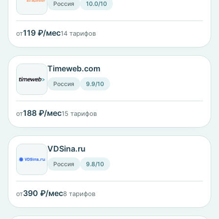
Россия
10.0/10
119 ₽/мес
от
14 тарифов
Timeweb.com
Россия
9.9/10
188 ₽/мес
от
15 тарифов
VDSina.ru
Россия
9.8/10
390 ₽/мес
от
8 тарифов