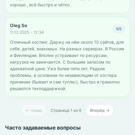
хорошо , всё быстро и чётко .
Oleg So
5/5
11.12.2025 - 12:34
Отличный хостинг. Держу на нём около 10 сайтов, для
себя, детей, знакомых. На разных серверах. В России
и Финляндии. Вполне устраивает по ресурсам,
нагрузка не замечается. С большим запасом по
адекватной цене. Уже более пяти лет. Редкие
проблемы, в основном по независящим от хостера
причинам (бывает и сам туплю:), быстро и грамотно
решаются техподдержкой.
← Назад
Страница 1 из 6
Вперёд →
Часто задаваемые вопросы