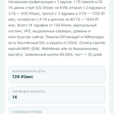
Начальная конфигурация с 1 ядром, 1 ГБ памяти и 20
ГБ диска стоит 502 ₽/мес на KVM, вторая с 2 ядрами и
2 ГБ — 835 ₽/мес, третья с 3 ядрами и 3 ГБ — 1230 ₽/
мес, четвёртая с 4 ГБ и диском на 80 ГБ — 1624 ₽/
мес. Всего 14 тарифов от 139 ₽/мес: виртуальный
хостинг, VPS, выделенные серверы, домены и
конструктор сайтов. Панели ISPmanager и VMmanager,
есть бесплатный SSL и защита от DDoS. Оплата картой,
картой МИР, QIWI, WebMoney или по безналичному
расчёту. Заявленный uptime 99,96%, тест — 30 дней.
МИНИМАЛЬНАЯ ЦЕНА
139 ₽/мес
ТАРИФОВ В КАТАЛОГЕ
14
ОСНОВНАЯ СТРАНА