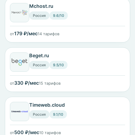
Mchost.ru
Россия
9.6/10
179 ₽/мес
от
14 тарифов
Beget.ru
Россия
9.5/10
330 ₽/мес
от
15 тарифов
Timeweb.cloud
Россия
9.1/10
500 ₽/мес
от
10 тарифов