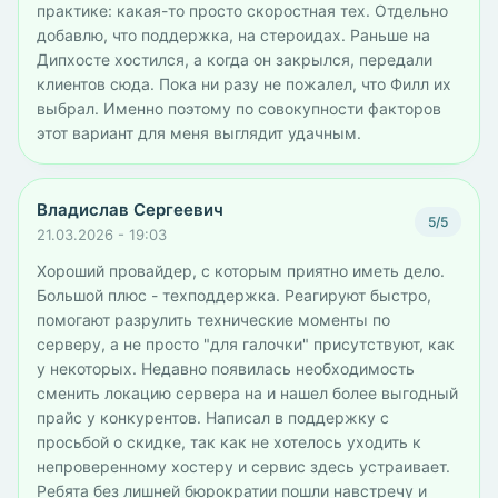
практике: какая-то просто скоростная тех. Отдельно
добавлю, что поддержка, на стероидах. Раньше на
Дипхосте хостился, а когда он закрылся, передали
клиентов сюда. Пока ни разу не пожалел, что Филл их
выбрал. Именно поэтому по совокупности факторов
этот вариант для меня выглядит удачным.
Владислав Сергеевич
5/5
21.03.2026 - 19:03
Хороший провайдер, с которым приятно иметь дело.
Большой плюс - техподдержка. Реагируют быстро,
помогают разрулить технические моменты по
серверу, а не просто "для галочки" присутствуют, как
у некоторых. Недавно появилась необходимость
сменить локацию сервера на и нашел более выгодный
прайс у конкурентов. Написал в поддержку с
просьбой о скидке, так как не хотелось уходить к
непроверенному хостеру и сервис здесь устраивает.
Ребята без лишней бюрократии пошли навстречу и