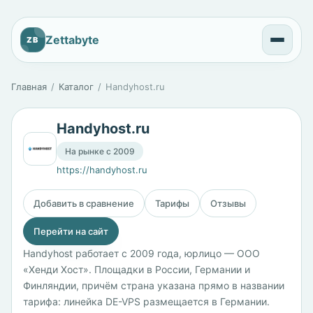
Zettabyte
ZB
Главная
Каталог
Handyhost.ru
Handyhost.ru
На рынке с 2009
https://handyhost.ru
Добавить в сравнение
Тарифы
Отзывы
Перейти на сайт
Handyhost работает с 2009 года, юрлицо — ООО
«Хенди Хост». Площадки в России, Германии и
Финляндии, причём страна указана прямо в названии
тарифа: линейка DE-VPS размещается в Германии.