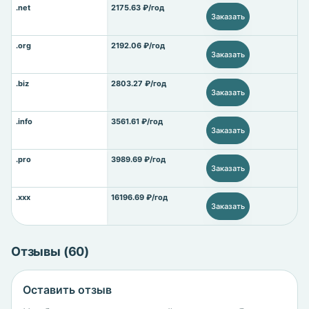
.net
2175.63 ₽/год
Заказать
.org
2192.06 ₽/год
Заказать
.biz
2803.27 ₽/год
Заказать
.info
3561.61 ₽/год
Заказать
.pro
3989.69 ₽/год
Заказать
.xxx
16196.69 ₽/год
Заказать
Отзывы (60)
Оставить отзыв