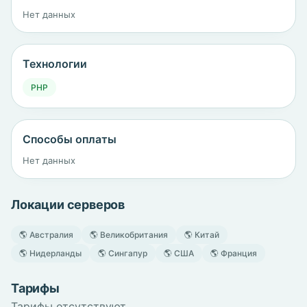
Нет данных
Технологии
PHP
Способы оплаты
Нет данных
Локации серверов
🌎 Австралия
🌎 Великобритания
🌎 Китай
🌎 Нидерланды
🌎 Сингапур
🌎 США
🌎 Франция
Тарифы
Тарифы отсутствуют.