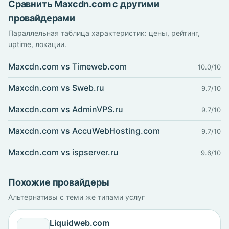
Сравнить Maxcdn.com с другими
провайдерами
Параллельная таблица характеристик: цены, рейтинг,
uptime, локации.
Maxcdn.com vs Timeweb.com
10.0/10
Maxcdn.com vs Sweb.ru
9.7/10
Maxcdn.com vs AdminVPS.ru
9.7/10
Maxcdn.com vs AccuWebHosting.com
9.7/10
Maxcdn.com vs ispserver.ru
9.6/10
Похожие провайдеры
Альтернативы с теми же типами услуг
Liquidweb.com