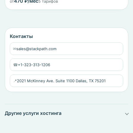
470 ₽/мес
от
5 тарифов
Контакты
✉
sales@stackpath.com
☎
+1-323-313-1206
📍
2021 McKinney Ave. Suite 1100 Dallas, TX 75201
Другие услуги хостинга