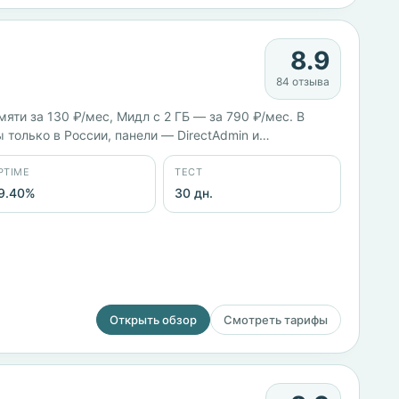
8.9
84 отзыва
ти за 130 ₽/мес, Мидл с 2 ГБ — за 790 ₽/мес. В
 только в России, панели — DirectAdmin и
40%. С 2005 года.
PTIME
ТЕСТ
9.40%
30 дн.
Открыть обзор
Смотреть тарифы