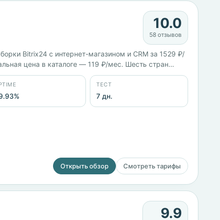
10.0
58 отзывов
борки Bitrix24 с интернет-магазином и CRM за 1529 ₽/
альная цена в каталоге — 119 ₽/мес. Шесть стран
нды, Финляндия. Панели на выбор — ISPmanager,
PTIME
ТЕСТ
9.93%
7 дн.
Открыть обзор
Смотреть тарифы
9.9