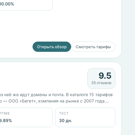
00.00%
Открыть обзор
Смотреть тарифы
9.5
35 отзывов
ез неё же идут домены и почта. В каталоге 15 тарифов
о — ООО «Бегет», компания на рынке с 2007 года.
PTIME
ТЕСТ
9.89%
30 дн.