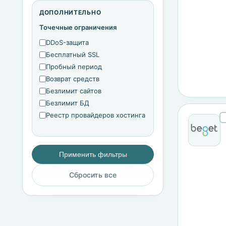
ДОПОЛНИТЕЛЬНО
Точечные ограничения
DDoS-защита
Бесплатный SSL
Пробный период
Возврат средств
Безлимит сайтов
Безлимит БД
Реестр провайдеров хостинга
Применить фильтры
Сбросить все