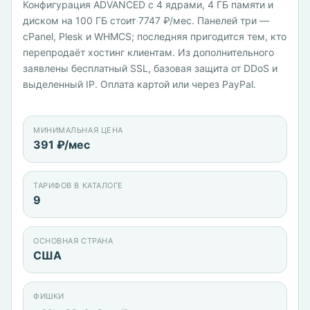
Конфигурация ADVANCED с 4 ядрами, 4 ГБ памяти и
диском на 100 ГБ стоит 7747 ₽/мес. Панелей три —
cPanel, Plesk и WHMCS; последняя пригодится тем, кто
перепродаёт хостинг клиентам. Из дополнительного
заявлены бесплатный SSL, базовая защита от DDoS и
выделенный IP. Оплата картой или через PayPal.
МИНИМАЛЬНАЯ ЦЕНА
391 ₽/мес
ТАРИФОВ В КАТАЛОГЕ
9
ОСНОВНАЯ СТРАНА
США
ФИШКИ