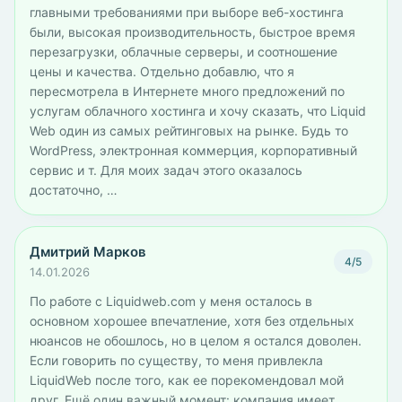
главными требованиями при выборе веб-хостинга
были, высокая производительность, быстрое время
перезагрузки, облачные серверы, и соотношение
цены и качества. Отдельно добавлю, что я
пересмотрела в Интернете много предложений по
услугам облачного хостинга и хочу сказать, что Liquid
Web один из самых рейтинговых на рынке. Будь то
WordPress, электронная коммерция, корпоративный
сервис и т. Для моих задач этого оказалось
достаточно, …
Дмитрий Марков
4/5
14.01.2026
По работе с Liquidweb.com у меня осталось в
основном хорошее впечатление, хотя без отдельных
нюансов не обошлось, но в целом я остался доволен.
Если говорить по существу, то меня привлекла
LiquidWeb после того, как ее порекомендовал мой
друг. Ещё один важный момент: компания имеет