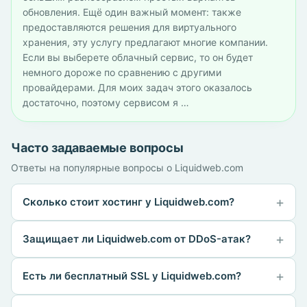
обновления. Ещё один важный момент: также
предоставляются решения для виртуального
хранения, эту услугу предлагают многие компании.
Если вы выберете облачный сервис, то он будет
немного дороже по сравнению с другими
провайдерами. Для моих задач этого оказалось
достаточно, поэтому сервисом я …
Часто задаваемые вопросы
Ответы на популярные вопросы о Liquidweb.com
Сколько стоит хостинг у Liquidweb.com?
Защищает ли Liquidweb.com от DDoS-атак?
Есть ли бесплатный SSL у Liquidweb.com?