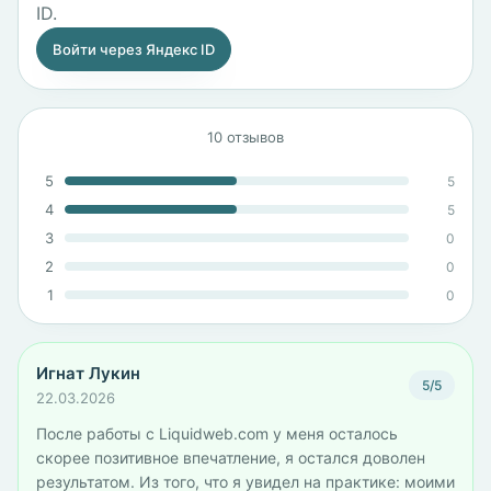
ID.
Войти через Яндекс ID
10 отзывов
5
5
4
5
3
0
2
0
1
0
Игнат Лукин
5/5
22.03.2026
После работы с Liquidweb.com у меня осталось
скорее позитивное впечатление, я остался доволен
результатом. Из того, что я увидел на практике: моими