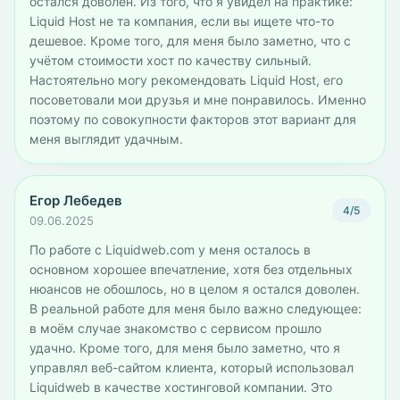
остался доволен. Из того, что я увидел на практике:
Liquid Host не та компания, если вы ищете что-то
дешевое. Кроме того, для меня было заметно, что с
учётом стоимости хост по качеству сильный.
Настоятельно могу рекомендовать Liquid Host, его
посоветовали мои друзья и мне понравилось. Именно
поэтому по совокупности факторов этот вариант для
меня выглядит удачным.
Егор Лебедев
4/5
09.06.2025
По работе с Liquidweb.com у меня осталось в
основном хорошее впечатление, хотя без отдельных
нюансов не обошлось, но в целом я остался доволен.
В реальной работе для меня было важно следующее:
в моём случае знакомство с сервисом прошло
удачно. Кроме того, для меня было заметно, что я
управлял веб-сайтом клиента, который использовал
Liquidweb в качестве хостинговой компании. Это