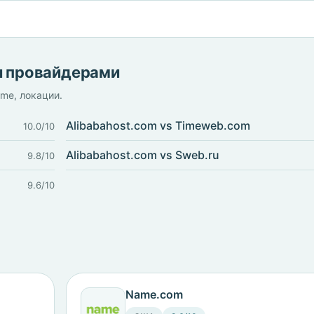
и провайдерами
ime, локации.
Alibabahost.com vs Timeweb.com
10.0/10
Alibabahost.com vs Sweb.ru
9.8/10
9.6/10
Name.com