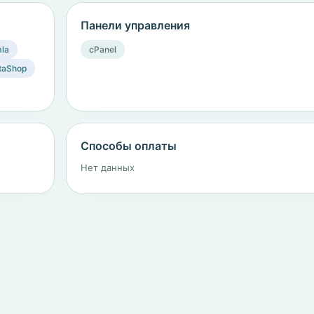
Панели управления
la
cPanel
taShop
Способы оплаты
Нет данных