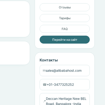
Отзывы
Тарифы
FAQ
Перейти на сайт
Контакты
✉
sales@alibabahost.com
☎
+01-3477325252
Deccan Heritage New BEL
📍
Road, Bangalore -India