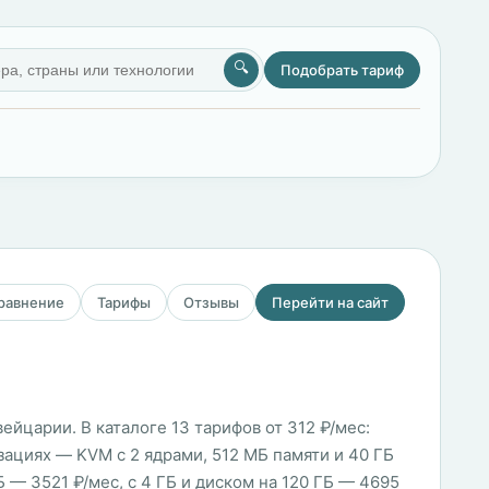
🔍
Подобрать тариф
сравнение
Тарифы
Отзывы
Перейти на сайт
ейцарии. В каталоге 13 тарифов от 312 ₽/мес:
ациях — KVM с 2 ядрами, 512 МБ памяти и 40 ГБ
ГБ — 3521 ₽/мес, с 4 ГБ и диском на 120 ГБ — 4695