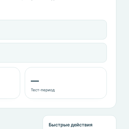
—
Тест-период
Быстрые действия