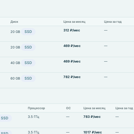
Диск
Цена за месяц
Цена за год
312 ₽/мес
—
SSD
20 GB
469 ₽/мес
—
SSD
20 GB
469 ₽/мес
—
SSD
40 GB
782 ₽/мес
—
SSD
60 GB
Процессор
ОС
Цена за месяц
Цена за год
3.5 ГГц
—
783 ₽/мес
—
SSD
3.5 ГГц
—
1017 ₽/мес
—
SSD