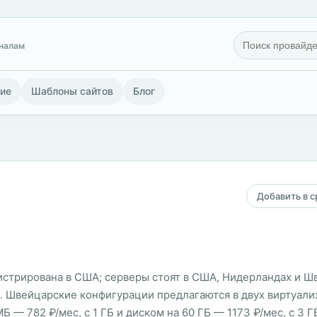
гналам
ие
Шаблоны сайтов
Блог
Добавить в 
гистрирована в США; серверы стоят в США, Нидерландах и Шв
. Швейцарские конфигурации предлагаются в двух виртуализ
МБ — 782 ₽/мес, с 1 ГБ и диском на 60 ГБ — 1173 ₽/мес, с 3 