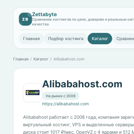
Zettabyte
ZB
Сравнение хостингов по цене, доверию и реальным си
качества
Главная
Подбор хостинга
Каталог
Сравнен
Главная
Каталог
Alibabahost.com
Alibabahost.com
На рынке с 2008
https://alibabahost.com
Alibabahost работает с 2008 года, компания заре
виртуальный хостинг, VPS и выделенные серверы
диска стоит 1017 ₽/мес, OpenVZ с 4 ядрами и 512 