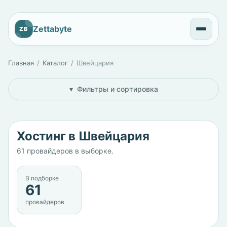
Zettabyte
ZB
Главная
Каталог
Швейцария
Фильтры и сортировка
Хостинг в Швейцария
61 провайдеров в выборке.
В подборке
61
провайдеров