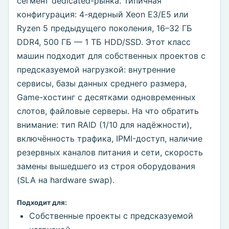
сегмент dedicated-рынка. Типичная
конфигурация: 4-ядерный Xeon E3/E5 или
Ryzen 5 предыдущего поколения, 16–32 ГБ
DDR4, 500 ГБ — 1 ТБ HDD/SSD. Этот класс
машин подходит для собственных проектов с
предсказуемой нагрузкой: внутренние
сервисы, базы данных среднего размера,
Game-хостинг с десятками одновременных
слотов, файловые серверы. На что обратить
внимание: тип RAID (1/10 для надёжности),
включённость трафика, IPMI-доступ, наличие
резервных каналов питания и сети, скорость
замены вышедшего из строя оборудования
(SLA на hardware swap).
Подходит для:
Собственные проекты с предсказуемой