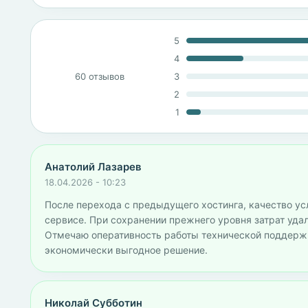
5
4
60 отзывов
3
2
1
Анатолий Лазарев
18.04.2026 - 10:23
После перехода с предыдущего хостинга, качество ус
сервисе. При сохранении прежнего уровня затрат уд
Отмечаю оперативность работы технической поддержк
экономически выгодное решение.
Николай Субботин