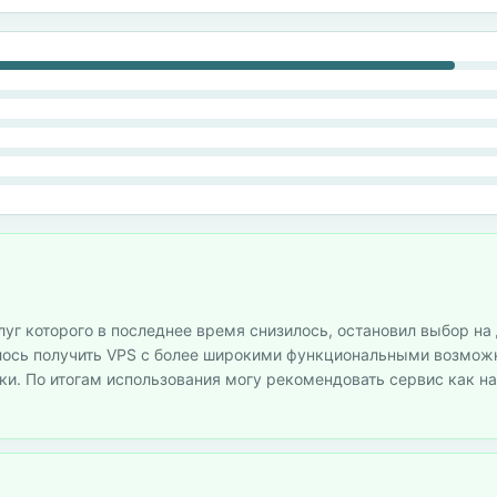
луг которого в последнее время снизилось, остановил выбор на
алось получить VPS с более широкими функциональными возмож
и. По итогам использования могу рекомендовать сервис как н