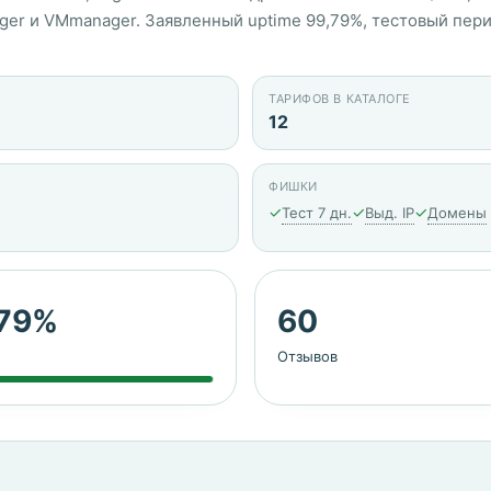
ager и VMmanager. Заявленный uptime 99,79%, тестовый пери
ТАРИФОВ В КАТАЛОГЕ
12
ФИШКИ
✓
✓
✓
Тест 7 дн.
Выд. IP
Домены
.79%
60
Отзывов