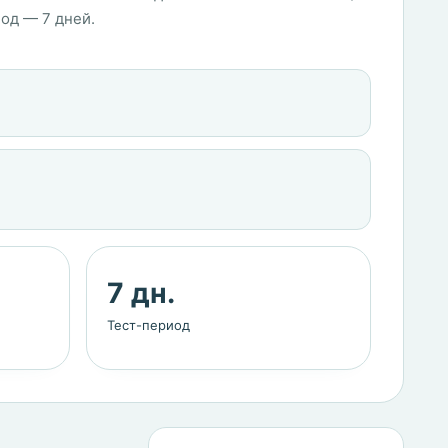
од — 7 дней.
7 дн.
Тест-период