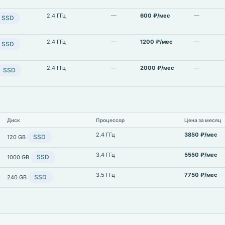
2.4 ГГц
—
600 ₽/мес
—
SSD
2.4 ГГц
—
1200 ₽/мес
—
SSD
2.4 ГГц
—
2000 ₽/мес
—
SSD
Диск
Процессор
Цена за месяц
2.4 ГГц
3850 ₽/мес
SSD
120 GB
3.4 ГГц
5550 ₽/мес
SSD
1000 GB
3.5 ГГц
7750 ₽/мес
SSD
240 GB