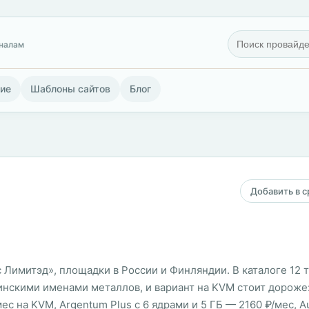
гналам
ие
Шаблоны сайтов
Блог
Добавить в 
 Лимитэд», площадки в России и Финляндии. В каталоге 12 т
скими именами металлов, и вариант на KVM стоит дороже: A
ес на KVM, Argentum Plus с 6 ядрами и 5 ГБ — 2160 ₽/мес, A