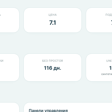
Ь
ЦЕНА
ПОД
7.1
КИ
БЕЗ ПРОСТОЯ
UNI
116 дн.
1
синтети
Панели управления