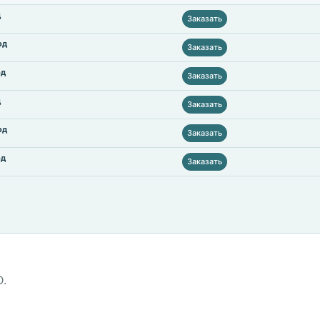
д
Заказать
од
Заказать
од
Заказать
д
Заказать
од
Заказать
од
Заказать
D.