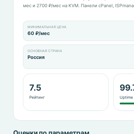
мес и 2700 ₽/мес на KVM. Панели cPanel, ISPman
МИНИМАЛЬНАЯ ЦЕНА
60 ₽/мес
ОСНОВНАЯ СТРАНА
Россия
7.5
99
Рейтинг
Uptime
Оценки по параметрам