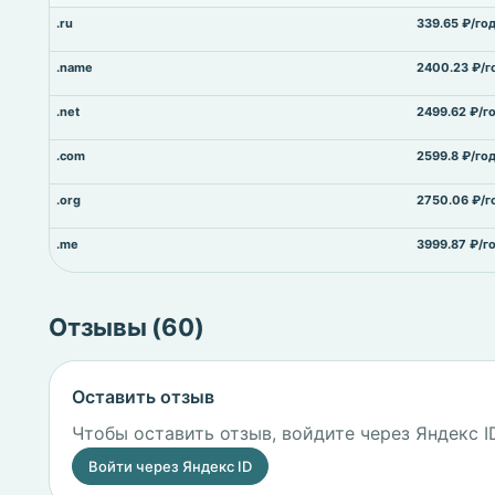
.ru
339.65 ₽/го
.name
2400.23 ₽/г
.net
2499.62 ₽/г
.com
2599.8 ₽/го
.org
2750.06 ₽/г
.me
3999.87 ₽/г
Отзывы (60)
Оставить отзыв
Чтобы оставить отзыв, войдите через Яндекс I
Войти через Яндекс ID