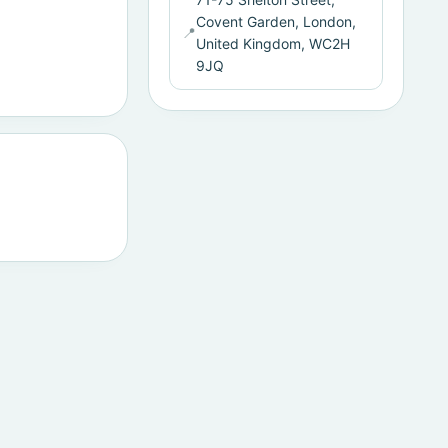
Covent Garden, London,
📍
United Kingdom, WC2H
9JQ