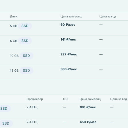
Диск
Цена за месяц
Цена за год
60 ₽/мес
—
SSD
5 GB
141 ₽/мес
—
SSD
5 GB
227 ₽/мес
—
SSD
10 GB
333 ₽/мес
—
SSD
15 GB
Процессор
ОС
Цена за месяц
Цена за год
2.4 ГГц
—
180 ₽/мес
—
SSD
2.4 ГГц
—
450 ₽/мес
—
SSD