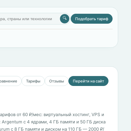
🔍
Подобрать тариф
сравнение
Тарифы
Отзывы
Перейти на сайт
арифов от 60 ₽/мес: виртуальный хостинг, VPS и
rgentum с 4 ядрами, 4 ГБ памяти и 50 ГБ диска
urum с 8 ГБ памяти и диском на 110 ГБ — 2000 ₽/