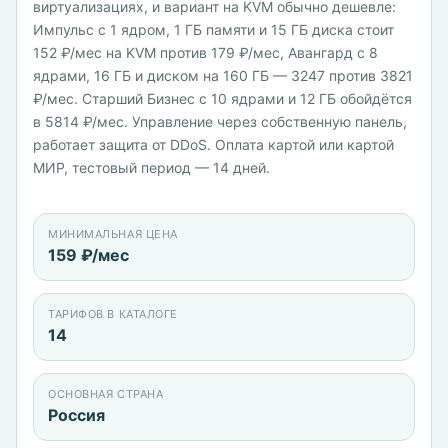
виртуализациях, и вариант на KVM обычно дешевле:
Импульс с 1 ядром, 1 ГБ памяти и 15 ГБ диска стоит
152 ₽/мес на KVM против 179 ₽/мес, Авангард с 8
ядрами, 16 ГБ и диском на 160 ГБ — 3247 против 3821
₽/мес. Старший Бизнес с 10 ядрами и 12 ГБ обойдётся
в 5814 ₽/мес. Управление через собственную панель,
работает защита от DDoS. Оплата картой или картой
МИР, тестовый период — 14 дней.
МИНИМАЛЬНАЯ ЦЕНА
159 ₽/мес
ТАРИФОВ В КАТАЛОГЕ
14
ОСНОВНАЯ СТРАНА
Россия