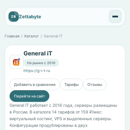
Zettabyte
ZB
Главная
Каталог
General iT
General iT
На рынке с 2016
https://g-i-t.ru
Добавить в сравнение
Тарифы
Отзывы
Перейти на сайт
General iT работает с 2016 года, серверы размещены
в России. В каталоге 14 тарифов от 159 ₽/мес:
виртуальный хостинг, VPS и выделенные серверы.
Конфигурации продублированы в двух