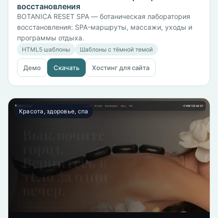
восстановления
BOTANICA RESET SPA — ботаническая лаборатория
восстановления: SPA-маршруты, массажи, уходы и
программы отдыха.
HTML5 шаблоны
Шаблоны с тёмной темой
Демо
Скачать
Хостинг для сайта
Красота, здоровье, спа