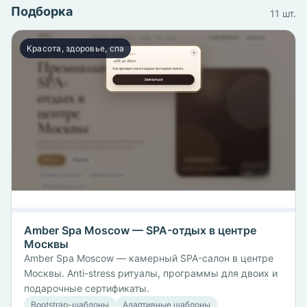
Подборка
11 шт.
Красота, здоровье, спа
Amber Spa Moscow — SPA-отдых в центре
Москвы
Amber Spa Moscow — камерный SPA-салон в центре
Москвы. Anti-stress ритуалы, программы для двоих и
подарочные сертификаты.
Bootstrap-шаблоны
Адаптивные шаблоны