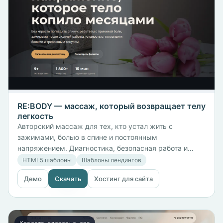
RE:BODY — массаж, который возвращает телу
легкость
Авторский массаж для тех, кто устал жить с
зажимами, болью в спине и постоянным
напряжением. Диагностика, безопасная работа и
понятный план восстановления.
HTML5 шаблоны
Шаблоны лендингов
Демо
Скачать
Хостинг для сайта