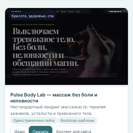
Красота, здоровье, спа
Pulse Body Lab — массаж без боли и
неловкости
Нестандартный лендинг массажиста: терапия
зажимов, усталости и тревожного тела.
Одностраничные сайты
Bootstrap-шаблоны
Демо
Скачать
Хостинг для сайта