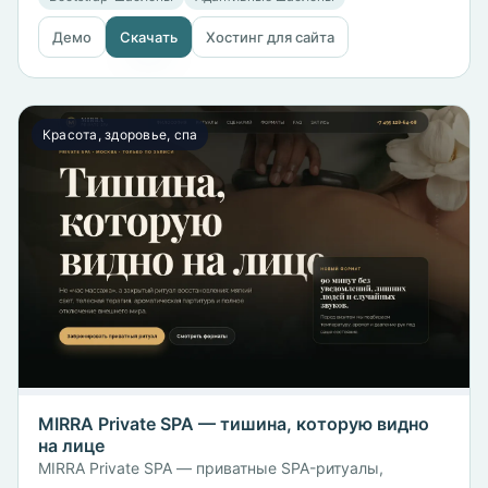
Демо
Скачать
Хостинг для сайта
Красота, здоровье, спа
MIRRA Private SPA — тишина, которую видно
на лице
MIRRA Private SPA — приватные SPA-ритуалы,