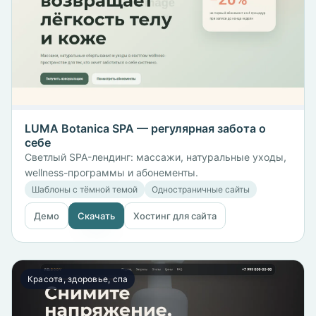
LUMA Botanica SPA — регулярная забота о
себе
Светлый SPA-лендинг: массажи, натуральные уходы,
wellness-программы и абонементы.
Шаблоны с тёмной темой
Одностраничные сайты
Демо
Скачать
Хостинг для сайта
Красота, здоровье, спа