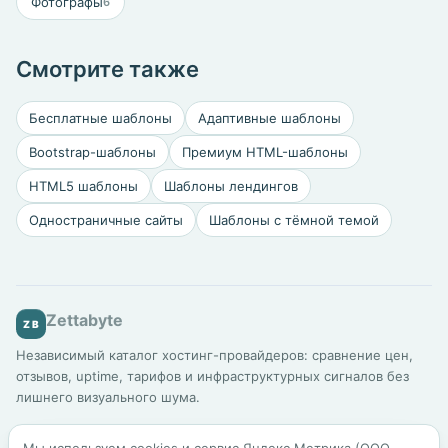
Фотографы
6
Смотрите также
Бесплатные шаблоны
Адаптивные шаблоны
Bootstrap-шаблоны
Премиум HTML-шаблоны
HTML5 шаблоны
Шаблоны лендингов
Одностраничные сайты
Шаблоны с тёмной темой
Zettabyte
ZB
Независимый каталог хостинг-провайдеров: сравнение цен,
отзывов, uptime, тарифов и инфраструктурных сигналов без
лишнего визуального шума.
Каталог
Подбор хостинга
Сравнение
Для бизнеса