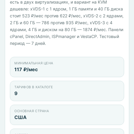
есть в двух виртуализациях, и вариант на KVM
дешевле: xVDS-1 с 1 ядром, 1 ГБ памяти и 40 ГБ диска
стоит 523 ₽/мес против 622 ₽/мес, xVDS-2 с 2 ядрами,
2 ГБ и 60 ГБ — 786 против 935 ₽/мес, xVDS-3 с 4
ядрами, 4 ГБ и диском на 80 ГБ — 1874 ₽/мес. Панели
cPanel, DirectAdmin, ISPmanager и VestaCP. Тестовый
период — 7 дней.
МИНИМАЛЬНАЯ ЦЕНА
117 ₽/мес
ТАРИФОВ В КАТАЛОГЕ
9
ОСНОВНАЯ СТРАНА
США