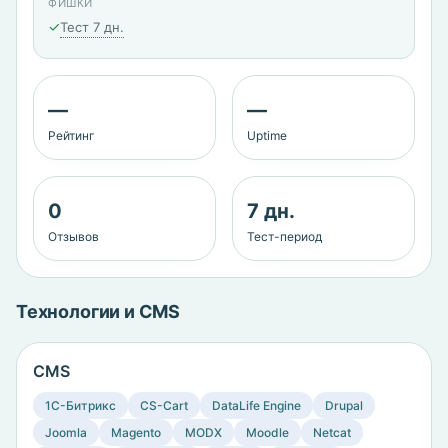
ФИШКИ
✓
Тест 7 дн.
—
—
Рейтинг
Uptime
0
7 дн.
Отзывов
Тест-период
Технологии и CMS
CMS
1C-Битрикс
CS-Cart
DataLife Engine
Drupal
Joomla
Magento
MODX
Moodle
Netcat