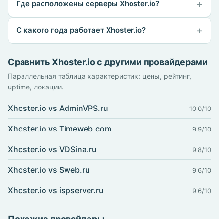
Где расположены серверы Xhoster.io?
С какого года работает Xhoster.io?
Сравнить Xhoster.io с другими провайдерами
Параллельная таблица характеристик: цены, рейтинг,
uptime, локации.
Xhoster.io vs AdminVPS.ru
10.0/10
Xhoster.io vs Timeweb.com
9.9/10
Xhoster.io vs VDSina.ru
9.8/10
Xhoster.io vs Sweb.ru
9.6/10
Xhoster.io vs ispserver.ru
9.6/10
Похожие провайдеры