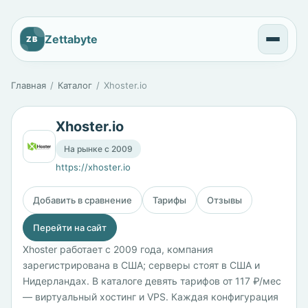
Zettabyte
ZB
Главная
Каталог
Xhoster.io
Xhoster.io
На рынке с 2009
https://xhoster.io
Добавить в сравнение
Тарифы
Отзывы
Перейти на сайт
Xhoster работает с 2009 года, компания
зарегистрирована в США; серверы стоят в США и
Нидерландах. В каталоге девять тарифов от 117 ₽/мес
— виртуальный хостинг и VPS. Каждая конфигурация