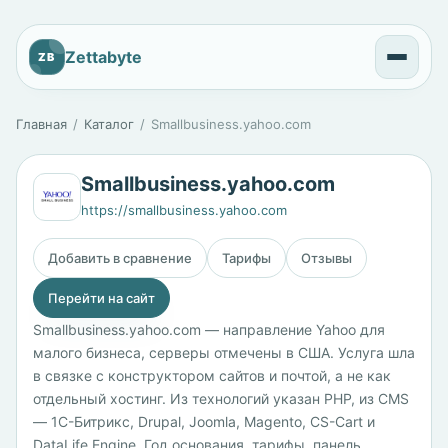
Zettabyte
ZB
Главная
Каталог
Smallbusiness.yahoo.com
Smallbusiness.yahoo.com
https://smallbusiness.yahoo.com
Добавить в сравнение
Тарифы
Отзывы
Перейти на сайт
Smallbusiness.yahoo.com — направление Yahoo для
малого бизнеса, серверы отмечены в США. Услуга шла
в связке с конструктором сайтов и почтой, а не как
отдельный хостинг. Из технологий указан PHP, из CMS
— 1С-Битрикс, Drupal, Joomla, Magento, CS-Cart и
DataLife Engine. Год основания, тарифы, панель