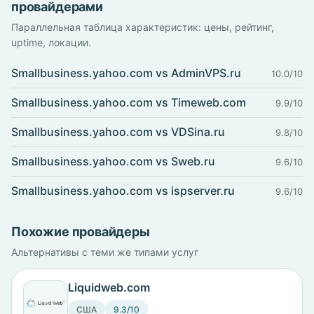
провайдерами
Параллельная таблица характеристик: цены, рейтинг,
uptime, локации.
Smallbusiness.yahoo.com vs AdminVPS.ru
10.0/10
Smallbusiness.yahoo.com vs Timeweb.com
9.9/10
Smallbusiness.yahoo.com vs VDSina.ru
9.8/10
Smallbusiness.yahoo.com vs Sweb.ru
9.6/10
Smallbusiness.yahoo.com vs ispserver.ru
9.6/10
Похожие провайдеры
Альтернативы с теми же типами услуг
Liquidweb.com
США
9.3/10