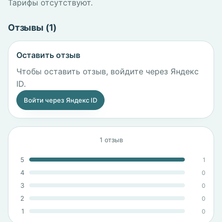
Тарифы отсутствуют.
Отзывы (1)
Оставить отзыв
Чтобы оставить отзыв, войдите через Яндекс
ID.
Войти через Яндекс ID
1 отзыв
5
1
4
0
3
0
2
0
1
0