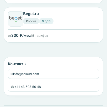
Beget.ru
Россия
9.5/10
330 ₽/мес
от
15 тарифов
Контакты
✉
info@pcloud.com
☎
+41 43 508 59 48