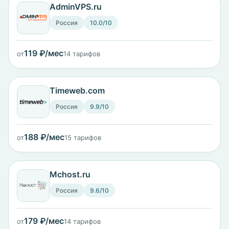
AdminVPS.ru
Россия
10.0/10
119 ₽/мес
от
14 тарифов
Timeweb.com
Россия
9.9/10
188 ₽/мес
от
15 тарифов
Mchost.ru
Россия
9.6/10
179 ₽/мес
от
14 тарифов