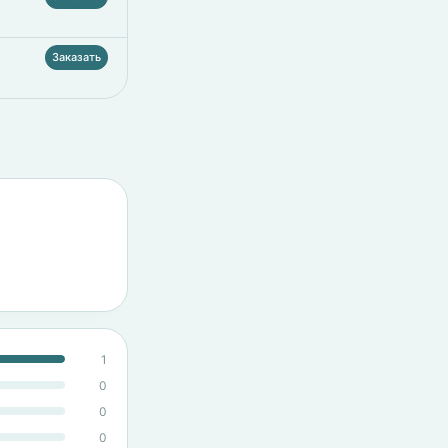
Заказать
1
0
0
0