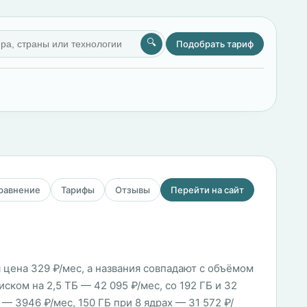
🔍
Подобрать тариф
сравнение
Тарифы
Отзывы
Перейти на сайт
 цена 329 ₽/мес, а названия совпадают с объёмом
иском на 2,5 ТБ — 42 095 ₽/мес, со 192 ГБ и 32
 — 3946 ₽/мес, 150 ГБ при 8 ядрах — 31 572 ₽/