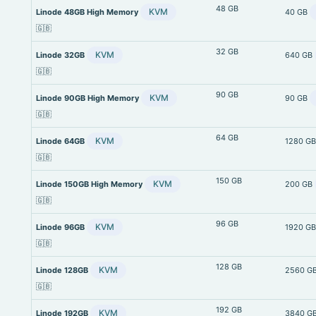
48 GB
KVM
Linode 48GB High Memory
40 GB
🇬🇧
32 GB
KVM
Linode 32GB
640 GB
🇬🇧
90 GB
KVM
Linode 90GB High Memory
90 GB
🇬🇧
64 GB
KVM
Linode 64GB
1280 G
🇬🇧
150 GB
KVM
Linode 150GB High Memory
200 GB
🇬🇧
96 GB
KVM
Linode 96GB
1920 G
🇬🇧
128 GB
KVM
Linode 128GB
2560 G
🇬🇧
192 GB
KVM
Linode 192GB
3840 G