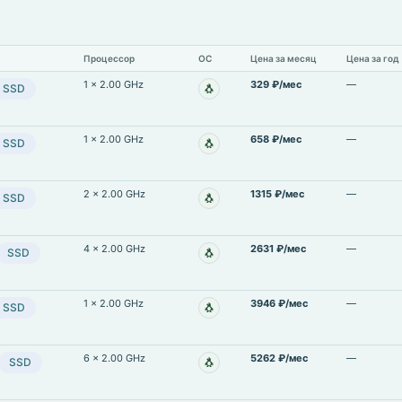
Процессор
ОС
Цена за месяц
Цена за год
1 × 2.00 GHz
329 ₽/мес
—
🐧
SSD
Linux
1 × 2.00 GHz
658 ₽/мес
—
🐧
SSD
Linux
2 × 2.00 GHz
1315 ₽/мес
—
🐧
SSD
Linux
4 × 2.00 GHz
2631 ₽/мес
—
🐧
SSD
Linux
1 × 2.00 GHz
3946 ₽/мес
—
🐧
SSD
Linux
6 × 2.00 GHz
5262 ₽/мес
—
🐧
SSD
Linux