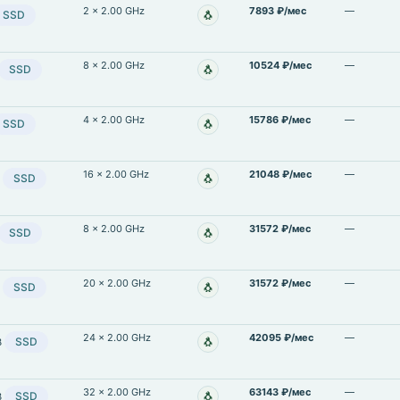
2 × 2.00 GHz
7893 ₽/мес
—
🐧
SSD
Linux
8 × 2.00 GHz
10524 ₽/мес
—
🐧
SSD
Linux
4 × 2.00 GHz
15786 ₽/мес
—
🐧
SSD
Linux
16 × 2.00 GHz
21048 ₽/мес
—
🐧
SSD
B
Linux
8 × 2.00 GHz
31572 ₽/мес
—
🐧
SSD
Linux
20 × 2.00 GHz
31572 ₽/мес
—
🐧
SSD
B
Linux
24 × 2.00 GHz
42095 ₽/мес
—
🐧
SSD
B
Linux
32 × 2.00 GHz
63143 ₽/мес
—
🐧
SSD
B