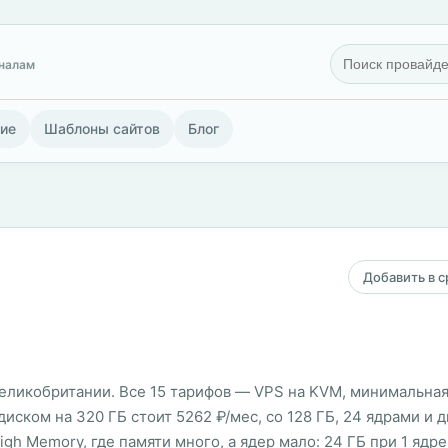
гналам
ие
Шаблоны сайтов
Блог
Добавить в 
Великобритании. Все 15 тарифов — VPS на KVM, минимальная
диском на 320 ГБ стоит 5262 ₽/мес, со 128 ГБ, 24 ядрами и д
gh Memory, где памяти много, а ядер мало: 24 ГБ при 1 ядре