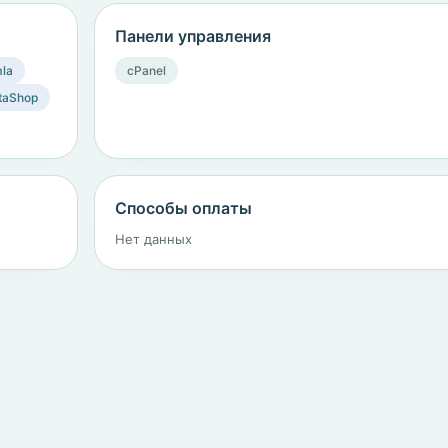
Панели управления
la
cPanel
taShop
Способы оплаты
Нет данных