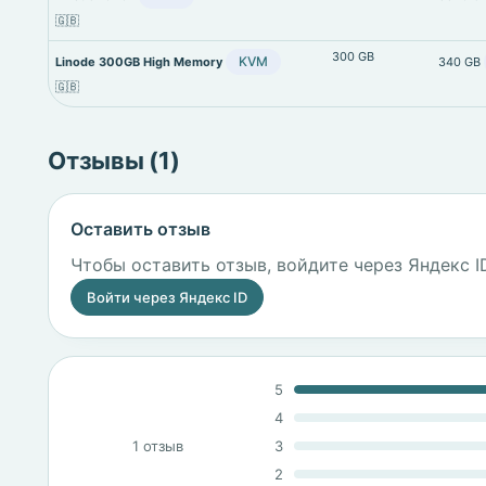
🇬🇧
300 GB
KVM
Linode 300GB High Memory
340 GB
🇬🇧
Отзывы (1)
Оставить отзыв
Чтобы оставить отзыв, войдите через Яндекс I
Войти через Яндекс ID
5
4
1 отзыв
3
2