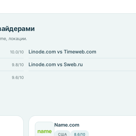
овайдерами
ime, локации.
Linode.com vs Timeweb.com
10.0/10
Linode.com vs Sweb.ru
9.8/10
9.6/10
Name.com
США
8.6/10