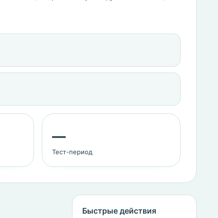
—
Тест-период
Быстрые действия