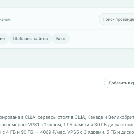
гналам
ие
Шаблоны сайтов
Блог
Добавить в 
трирована в США; серверы стоят в США, Канаде и Великобрит
вномерно: VPS1 с 1 ядром, 1 ГБ памяти и 30 ГБ диска стоит 
 с 4 ГБ и 90 ГБ — 4069 ₽/мес, VPS5 с 3 ядрами, 5 ГБ и диск