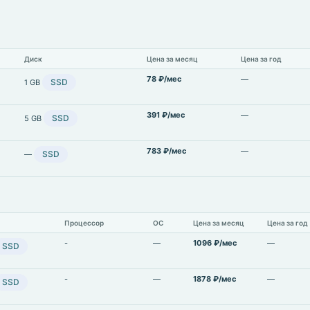
Диск
Цена за месяц
Цена за год
78 ₽/мес
—
SSD
1 GB
391 ₽/мес
—
SSD
5 GB
783 ₽/мес
—
SSD
—
Процессор
ОС
Цена за месяц
Цена за год
-
—
1096 ₽/мес
—
SSD
-
—
1878 ₽/мес
—
SSD