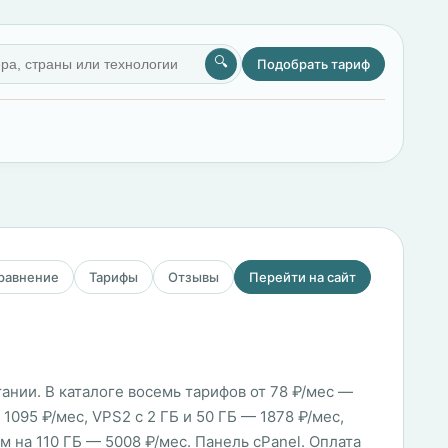
🔍
Подобрать тариф
сравнение
Тарифы
Отзывы
Перейти на сайт
ании. В каталоге восемь тарифов от 78 ₽/мес —
1095 ₽/мес, VPS2 с 2 ГБ и 50 ГБ — 1878 ₽/мес,
ом на 110 ГБ — 5008 ₽/мес. Панель cPanel. Оплата