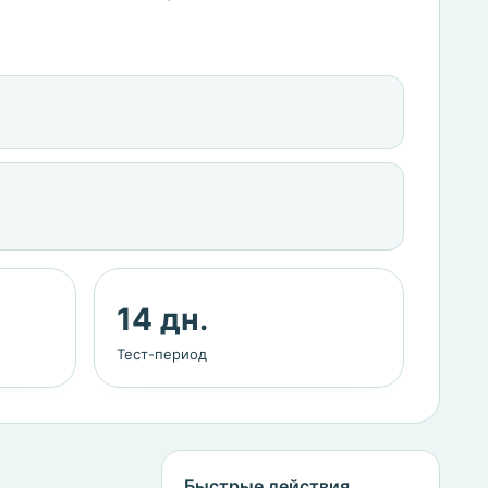
14 дн.
Тест-период
Быстрые действия