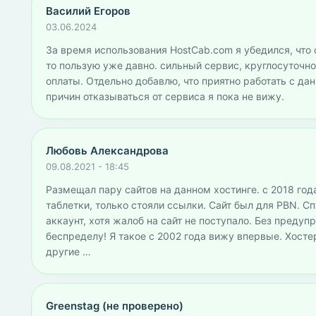
Василий Егоров
03.06.2024
За время использования HostCab.com я убедился, что с
то пользую уже давно. сильный сервис, круглосуточ
оплаты. Отдельно добавлю, что приятно работать с да
причин отказываться от сервиса я пока не вижу.
Любовь Александрова
09.08.2021 - 18:45
Размещал пару сайтов на данном хостинге. с 2018 года
таблетки, только стояли ссылки. Сайт был для PBN. С
аккаунт, хотя жалоб на сайт не поступало. Без предуп
беспределу! Я такое с 2002 года вижу впервые. Хосте
другие …
Greenstag (не проверено)