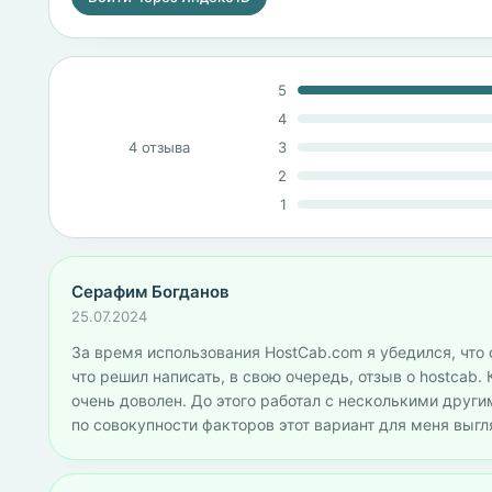
5
4
4 отзыва
3
2
1
Серафим Богданов
25.07.2024
За время использования HostCab.com я убедился, что с
что решил написать, в свою очередь, отзыв о hostcab.
очень доволен. До этого работал с несколькими друг
по совокупности факторов этот вариант для меня выг