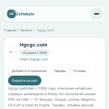
Zettabyte
ZB
Главная
Каталог
Hgcgc.com
Hgcgc.com
На рынке с 1999
https://hgcgc.com
Добавить в сравнение
Тарифы
Отзывы
Перейти на сайт
Hgcgc работает с 1999 года, компания китайская,
серверы размещены в Китае. Из технологий указан
PHP, из CMS — 1С-Битрикс, Drupal, Joomla, Magento,
CS-Cart и DataLife Engine. Тарифы, объёмы дисков,