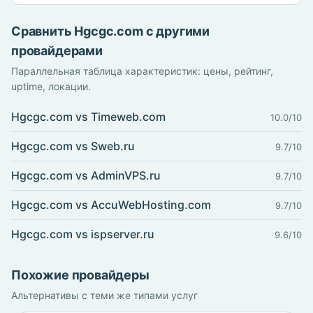
Сравнить Hgcgc.com с другими
провайдерами
Параллельная таблица характеристик: цены, рейтинг,
uptime, локации.
Hgcgc.com vs Timeweb.com
10.0/10
Hgcgc.com vs Sweb.ru
9.7/10
Hgcgc.com vs AdminVPS.ru
9.7/10
Hgcgc.com vs AccuWebHosting.com
9.7/10
Hgcgc.com vs ispserver.ru
9.6/10
Похожие провайдеры
Альтернативы с теми же типами услуг