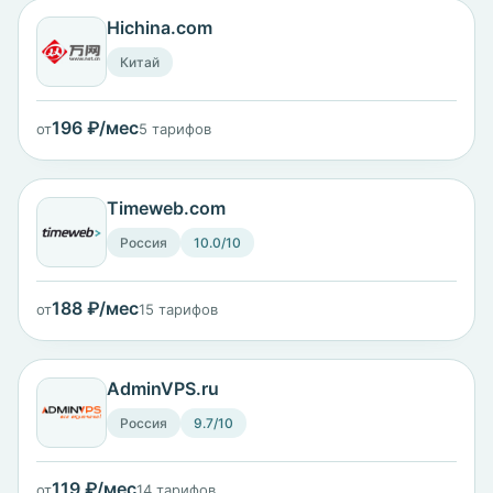
Hichina.com
Китай
196 ₽/мес
от
5 тарифов
Timeweb.com
Россия
10.0/10
188 ₽/мес
от
15 тарифов
AdminVPS.ru
Россия
9.7/10
119 ₽/мес
от
14 тарифов