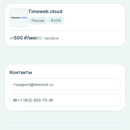
Timeweb.cloud
Россия
9.1/10
500 ₽/мес
от
10 тарифов
Контакты
✉
support@hexcore.ru
☎
+7 (812) 603-73-36