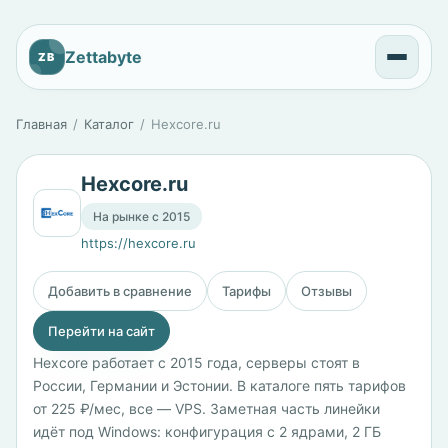
Zettabyte
ZB
Главная
Каталог
Hexcore.ru
Hexcore.ru
На рынке с 2015
https://hexcore.ru
Добавить в сравнение
Тарифы
Отзывы
Перейти на сайт
Hexcore работает с 2015 года, серверы стоят в
России, Германии и Эстонии. В каталоге пять тарифов
от 225 ₽/мес, все — VPS. Заметная часть линейки
идёт под Windows: конфигурация с 2 ядрами, 2 ГБ