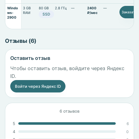
Windo
3 GB
80 GB
2.8 ГГц
—
2400
—
Заказать
ws-
RAM
₽/мес
SSD
2900
Отзывы (6)
Оставить отзыв
Чтобы оставить отзыв, войдите через Яндекс
ID.
Войти через Яндекс ID
6 отзывов
5
6
4
0