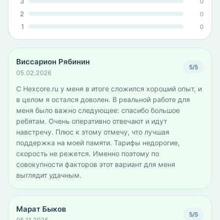
3
0
2
0
1
0
Виссарион Рябинин
5/5
05.02.2026
С Hexcore.ru у меня в итоге сложился хороший опыт, и
в целом я остался доволен. В реальной работе для
меня было важно следующее: спасибо большое
ребятам. Очень оперативно отвечают и идут
навстречу. Плюс к этому отмечу, что лучшая
поддержка на моей памяти. Тарифы недорогие,
скорость не режется. Именно поэтому по
совокупности факторов этот вариант для меня
выглядит удачным.
Марат Быков
5/5