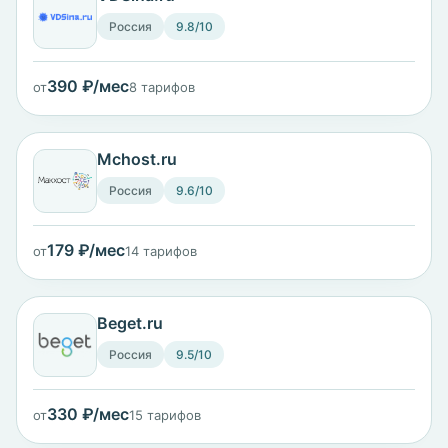
Россия
9.8/10
390 ₽/мес
от
8 тарифов
Mchost.ru
Россия
9.6/10
179 ₽/мес
от
14 тарифов
Beget.ru
Россия
9.5/10
330 ₽/мес
от
15 тарифов