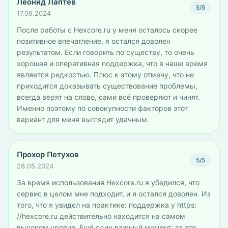
Леонид Лаптев
5/5
17.09.2024
После работы с Hexcore.ru у меня осталось скорее
позитивное впечатление, я остался доволен
результатом. Если говорить по существу, то очень
хорошая и оперативная поддержка, что в наше время
является редкостью. Плюс к этому отмечу, что не
приходится доказывать существование проблемы,
всегда верят на слово, сами всё проверяют и чинят.
Именно поэтому по совокупности факторов этот
вариант для меня выглядит удачным.
Прохор Петухов
5/5
28.05.2024
За время использования Hexcore.ru я убедился, что
сервис в целом мне подходит, и я остался доволен. Из
того, что я увидел на практике: поддержка у https:
//hexcore.ru действительно находится на самом
высоком уровне. Ещё один важный момент: за это