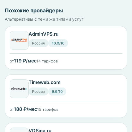
Похожие провайдеры
Альтернативы с теми же типами услуг
AdminVPS.ru
Россия
10.0/10
119 ₽/мес
от
14 тарифов
Timeweb.com
Россия
9.9/10
188 ₽/мес
от
15 тарифов
VDSina.ru