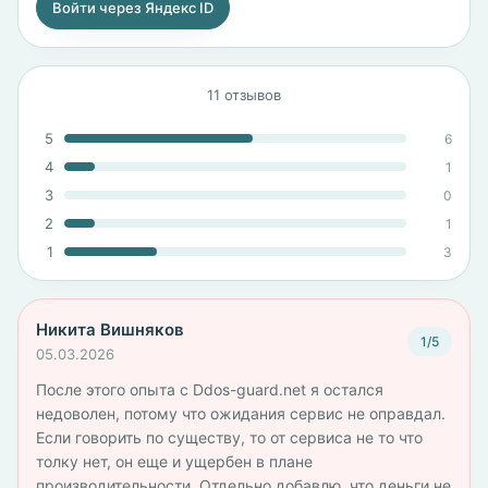
Войти через Яндекс ID
11 отзывов
5
6
4
1
3
0
2
1
1
3
Никита Вишняков
1/5
05.03.2026
После этого опыта с Ddos-guard.net я остался
недоволен, потому что ожидания сервис не оправдал.
Если говорить по существу, то от сервиса не то что
толку нет, он еще и ущербен в плане
производительности. Отдельно добавлю, что деньги не