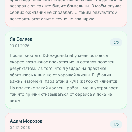
возвращают, так что будьте бдительны. В моём случае
сервис ожиданий не оправдал. С таким результатом
повторять этот опыт я точно не планирую.
Ян Беляев
5/5
10.01.2026
После работы с Ddos-guard.net у меня осталось
скорее позитивное впечатление, я остался доволен
результатом. Из того, что я увидел на практике:
обратились к ним не от хорошей жизни. Ещё один
важный момент: пара атак и куча жалоб от клиентов.
На практике такой уровень работы меня устраивает,
так что причин отказываться от сервиса я пока не
вижу.
Адам Морозов
1/5
04.12.2025