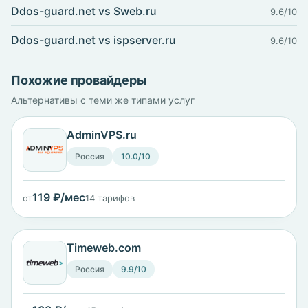
Ddos-guard.net vs Sweb.ru
9.6/10
Ddos-guard.net vs ispserver.ru
9.6/10
Похожие провайдеры
Альтернативы с теми же типами услуг
AdminVPS.ru
Россия
10.0/10
119 ₽/мес
от
14 тарифов
Timeweb.com
Россия
9.9/10