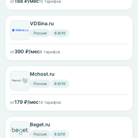
188 ₽/мес
от
15 тарифов
VDSina.ru
Россия
9.8/10
390 ₽/мес
от
8 тарифов
Mchost.ru
Россия
9.6/10
179 ₽/мес
от
14 тарифов
Beget.ru
Россия
9.5/10