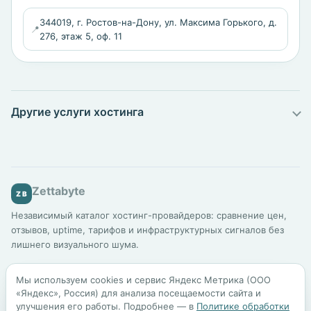
344019, г. Ростов-на-Дону, ул. Максима Горького, д.
📍
276, этаж 5, оф. 11
Другие услуги хостинга
Zettabyte
ZB
Независимый каталог хостинг-провайдеров: сравнение цен,
отзывов, uptime, тарифов и инфраструктурных сигналов без
лишнего визуального шума.
Каталог
Подбор хостинга
Сравнение
Для бизнеса
Мы используем cookies и сервис Яндекс Метрика (ООО
Шаблоны сайтов
Блог
Методология
«Яндекс», Россия) для анализа посещаемости сайта и
улучшения его работы. Подробнее — в
Политике обработки