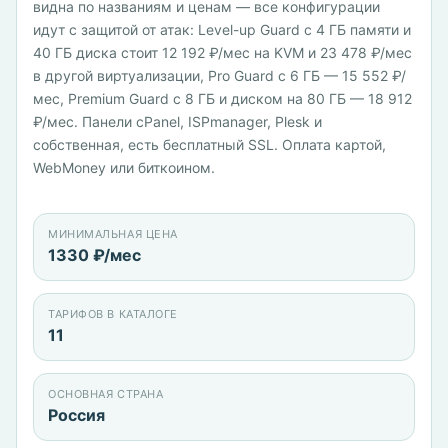
видна по названиям и ценам — все конфигурации
идут с защитой от атак: Level-up Guard с 4 ГБ памяти и
40 ГБ диска стоит 12 192 ₽/мес на KVM и 23 478 ₽/мес
в другой виртуализации, Pro Guard с 6 ГБ — 15 552 ₽/
мес, Premium Guard с 8 ГБ и диском на 80 ГБ — 18 912
₽/мес. Панели cPanel, ISPmanager, Plesk и
собственная, есть бесплатный SSL. Оплата картой,
WebMoney или биткоином.
МИНИМАЛЬНАЯ ЦЕНА
1330 ₽/мес
ТАРИФОВ В КАТАЛОГЕ
11
ОСНОВНАЯ СТРАНА
Россия