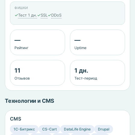
ФИШКИ
✓
✓
✓
Тест 1 дн.
SSL
DDoS
—
—
Рейтинг
Uptime
11
1 дн.
Отзывов
Тест-период
Технологии и CMS
CMS
1C-Битрикс
CS-Cart
DataLife Engine
Drupal