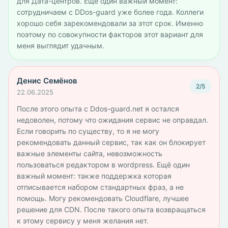
для Дата-центров. Ещё один важный момент:
сотрудничаем с DDos-guard уже более года. Коллеги
хорошо себя зарекомендовали за этот срок. Именно
поэтому по совокупности факторов этот вариант для
меня выглядит удачным.
Денис Семёнов
2/5
22.06.2025
После этого опыта с Ddos-guard.net я остался
недоволен, потому что ожидания сервис не оправдал.
Если говорить по существу, то я не могу
рекомендовать данный сервис, так как он блокирует
важные элементы сайта, невозможность
пользоваться редактором в wordpress. Ещё один
важный момент: также поддержка которая
отписывается набором стандартных фраз, а не
помощь. Могу рекомендовать Cloudflare, лучшее
решение для CDN. После такого опыта возвращаться
к этому сервису у меня желания нет.