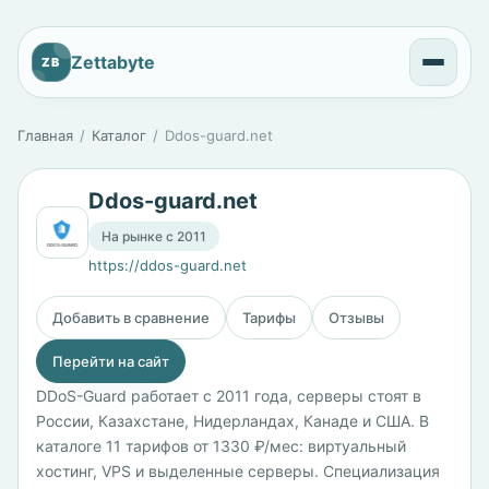
Zettabyte
ZB
Главная
Каталог
Ddos-guard.net
Ddos-guard.net
На рынке с 2011
https://ddos-guard.net
Добавить в сравнение
Тарифы
Отзывы
Перейти на сайт
DDoS-Guard работает с 2011 года, серверы стоят в
России, Казахстане, Нидерландах, Канаде и США. В
каталоге 11 тарифов от 1330 ₽/мес: виртуальный
хостинг, VPS и выделенные серверы. Специализация