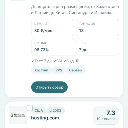
Двадцать стран размещения, от Казахстана
и Латвии до Китая, Сингапура и Израиля.
Юрлицо ООО «ИТК», работает с 2014 года.
ЦЕНА ОТ
ТАРИФОВ
Тринадцать тарифов от 80 ₽/мес: KVM-1 с 1
ГБ памяти стоит 990 ₽/мес, старший KVM-
80 ₽/мес
13
12 с 64 ГБ и диском на 500 ГБ — 27 600 ₽/
мес. Панель ISPmanager, заявленный uptime
UPTIME
ТЕСТ
98,73%.
98.73%
7 дн.
✓
✓
✓
Тест 7 дн.
SSL
Выд. IP
Хостинг
VPS
Сервер
Открыть обзор
США
c 2003
7.3
hosting.com
10 отзывов