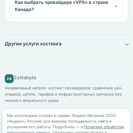
Как выбрать провайдера «VPS» в стране
Канада?
Другие услуги хостинга
Zettabyte
ZB
Независимый каталог хостинг-провайдеров: сравнение цен,
отзывов, uptime, тарифов и инфраструктурных сигналов без
лишнего визуального шума.
Каталог
Подбор хостинга
Сравнение
Для бизнеса
Мы используем cookies и сервис Яндекс Метрика (ООО
Шаблоны сайтов
Блог
Методология
«Яндекс», Россия) для анализа посещаемости сайта и
улучшения его работы. Подробнее — в
Политике обработки
персональных данных
. Отключить cookies можно в