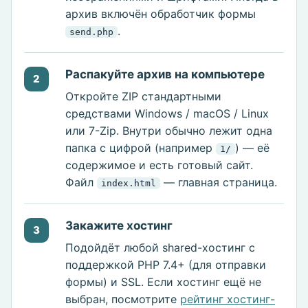
архив включён обработчик формы
.
send.php
Распакуйте архив на компьютере
2
Откройте ZIP стандартными
средствами Windows / macOS / Linux
или 7-Zip. Внутри обычно лежит одна
папка с цифрой (например
) — её
1/
содержимое и есть готовый сайт.
Файл
— главная страница.
index.html
Закажите хостинг
3
Подойдёт любой shared-хостинг с
поддержкой PHP 7.4+ (для отправки
формы) и SSL. Если хостинг ещё не
выбран, посмотрите
рейтинг хостинг-