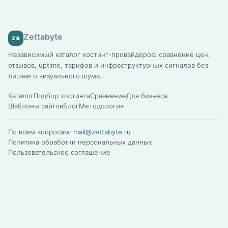
Zettabyte
ZB
Независимый каталог хостинг-провайдеров: сравнение цен,
отзывов, uptime, тарифов и инфраструктурных сигналов без
лишнего визуального шума.
Каталог
Подбор хостинга
Сравнение
Для бизнеса
Шаблоны сайтов
Блог
Методология
По всем вопросам:
mail@zettabyte.ru
Политика обработки персональных данных
Пользовательское соглашение