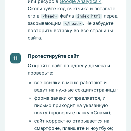
или ресурс в
Google Analytics 4
.
Скопируйте код счётчика и вставьте
его в
файла
перед
<head>
index.html
закрывающим
. Не забудьте
</head>
повторить вставку во все страницы
сайта.
Протестируйте сайт
11
Откройте сайт по адресу домена и
проверьте:
все ссылки в меню работают и
ведут на нужные секции/страницы;
форма заявки отправляется, и
письмо приходит на указанную
почту (проверьте папку «Спам»);
сайт корректно открывается на
смартфоне, планшете и ноутбуке;