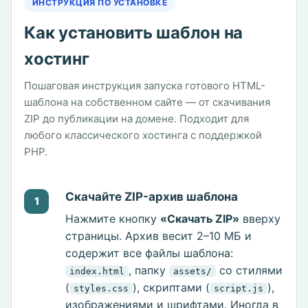
ИНСТРУКЦИЯ ПО УСТАНОВКЕ
Как установить шаблон на
хостинг
Пошаговая инструкция запуска готового HTML-
шаблона на собственном сайте — от скачивания
ZIP до публикации на домене. Подходит для
любого классического хостинга с поддержкой
PHP.
Скачайте ZIP-архив шаблона
1
Нажмите кнопку
«Скачать ZIP»
вверху
страницы. Архив весит 2–10 МБ и
содержит все файлы шаблона:
, папку
со стилями
index.html
assets/
(
), скриптами (
),
styles.css
script.js
изображениями и шрифтами. Иногда в