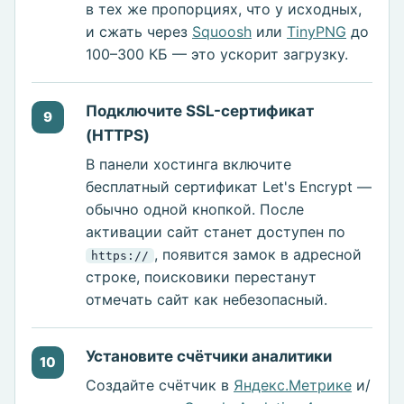
в тех же пропорциях, что у исходных,
и сжать через
Squoosh
или
TinyPNG
до
100–300 КБ — это ускорит загрузку.
Подключите SSL-сертификат
9
(HTTPS)
В панели хостинга включите
бесплатный сертификат Let's Encrypt —
обычно одной кнопкой. После
активации сайт станет доступен по
, появится замок в адресной
https://
строке, поисковики перестанут
отмечать сайт как небезопасный.
Установите счётчики аналитики
10
Создайте счётчик в
Яндекс.Метрике
и/