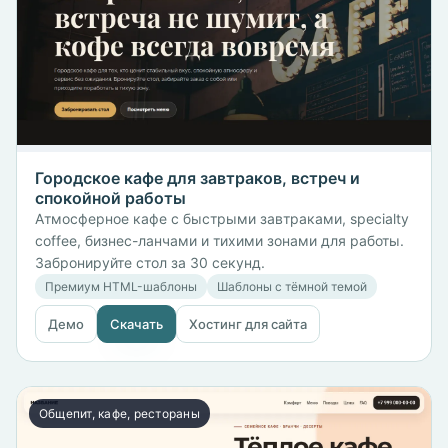
Городское кафе для завтраков, встреч и
спокойной работы
Атмосферное кафе с быстрыми завтраками, specialty
coffee, бизнес-ланчами и тихими зонами для работы.
Забронируйте стол за 30 секунд.
Премиум HTML-шаблоны
Шаблоны с тёмной темой
Демо
Скачать
Хостинг для сайта
Общепит, кафе, рестораны