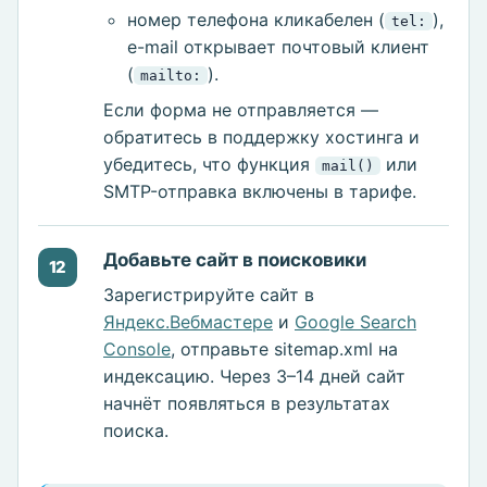
номер телефона кликабелен (
),
tel:
e-mail открывает почтовый клиент
(
).
mailto:
Если форма не отправляется —
обратитесь в поддержку хостинга и
убедитесь, что функция
или
mail()
SMTP-отправка включены в тарифе.
Добавьте сайт в поисковики
12
Зарегистрируйте сайт в
Яндекс.Вебмастере
и
Google Search
Console
, отправьте sitemap.xml на
индексацию. Через 3–14 дней сайт
начнёт появляться в результатах
поиска.