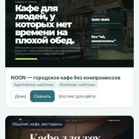
NOON — городское кафе без компромиссов
Адаптивные шаблоны
Bootstrap-шаблоны
Демо
Скачать
Хостинг для сайта
Общепит, кафе, рестораны