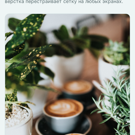
вёрстка перестраивает сетку на любых экранах.