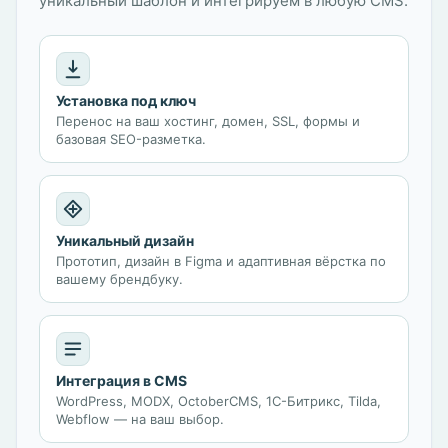
уникальный шаблон и интегрируем в любую CMS.
Установка под ключ
Перенос на ваш хостинг, домен, SSL, формы и
базовая SEO-разметка.
Уникальный дизайн
Прототип, дизайн в Figma и адаптивная вёрстка по
вашему брендбуку.
Интеграция в CMS
WordPress, MODX, OctoberCMS, 1С-Битрикс, Tilda,
Webflow — на ваш выбор.