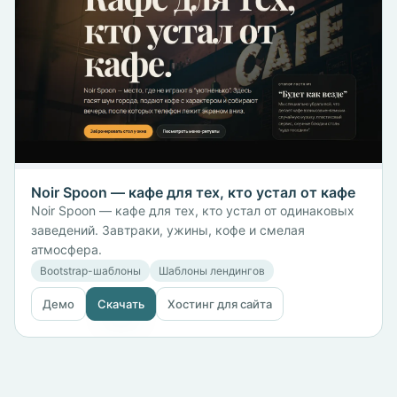
Noir Spoon — кафе для тех, кто устал от кафе
Noir Spoon — кафе для тех, кто устал от одинаковых
заведений. Завтраки, ужины, кофе и смелая
атмосфера.
Bootstrap-шаблоны
Шаблоны лендингов
Демо
Скачать
Хостинг для сайта