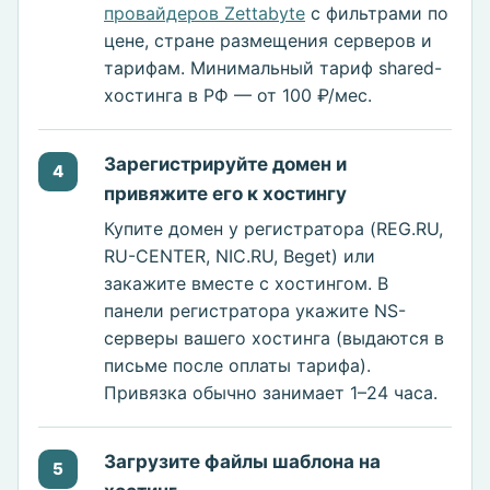
провайдеров Zettabyte
с фильтрами по
цене, стране размещения серверов и
тарифам. Минимальный тариф shared-
хостинга в РФ — от 100 ₽/мес.
Зарегистрируйте домен и
4
привяжите его к хостингу
Купите домен у регистратора (REG.RU,
RU-CENTER, NIC.RU, Beget) или
закажите вместе с хостингом. В
панели регистратора укажите NS-
серверы вашего хостинга (выдаются в
письме после оплаты тарифа).
Привязка обычно занимает 1–24 часа.
Загрузите файлы шаблона на
5