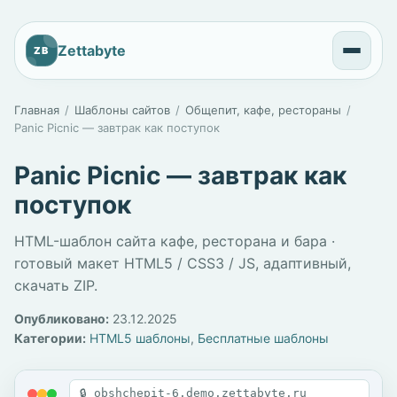
Zettabyte
ZB
Главная
Шаблоны сайтов
Общепит, кафе, рестораны
Panic Picnic — завтрак как поступок
Panic Picnic — завтрак как
поступок
HTML-шаблон сайта кафе, ресторана и бара ·
готовый макет HTML5 / CSS3 / JS, адаптивный,
скачать ZIP.
Опубликовано:
23.12.2025
Категории:
HTML5 шаблоны
,
Бесплатные шаблоны
🔒 obshchepit-6.demo.zettabyte.ru