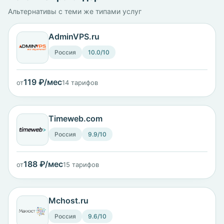
Альтернативы с теми же типами услуг
AdminVPS.ru
Россия
10.0/10
119 ₽/мес
от
14 тарифов
Timeweb.com
Россия
9.9/10
188 ₽/мес
от
15 тарифов
Mchost.ru
Россия
9.6/10