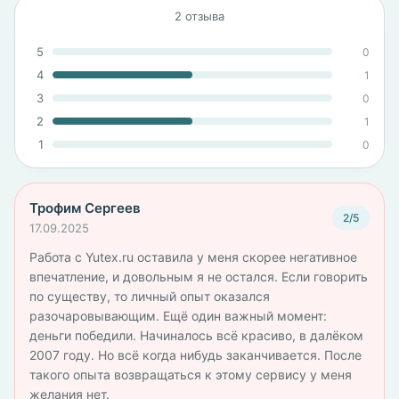
2 отзыва
5
0
4
1
3
0
2
1
1
0
Трофим Сергеев
2/5
17.09.2025
Работа с Yutex.ru оставила у меня скорее негативное
впечатление, и довольным я не остался. Если говорить
по существу, то личный опыт оказался
разочаровывающим. Ещё один важный момент:
деньги победили. Начиналось всё красиво, в далёком
2007 году. Но всё когда нибудь заканчивается. После
такого опыта возвращаться к этому сервису у меня
желания нет.