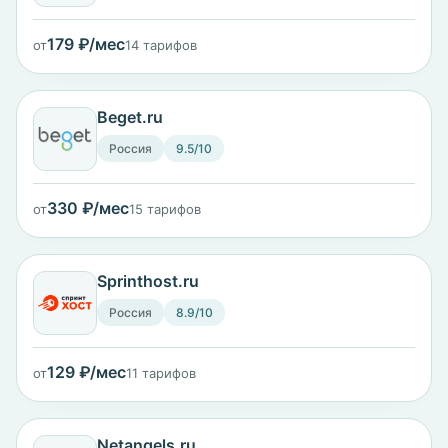
179 ₽/мес
от
14 тарифов
Beget.ru
Россия
9.5/10
330 ₽/мес
от
15 тарифов
Sprinthost.ru
Россия
8.9/10
129 ₽/мес
от
11 тарифов
Netangels.ru