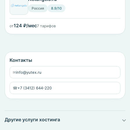
Россия
8.9/10
124 ₽/мес
от
7 тарифов
Контакты
✉
info@yutex.ru
☎
+7 (3412) 644-220
Другие услуги хостинга