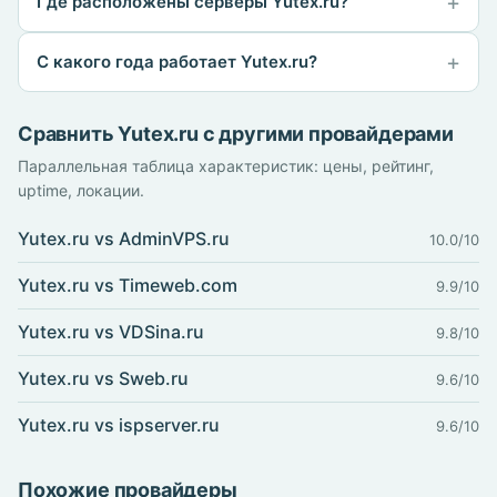
Где расположены серверы Yutex.ru?
С какого года работает Yutex.ru?
Сравнить Yutex.ru с другими провайдерами
Параллельная таблица характеристик: цены, рейтинг,
uptime, локации.
Yutex.ru vs AdminVPS.ru
10.0/10
Yutex.ru vs Timeweb.com
9.9/10
Yutex.ru vs VDSina.ru
9.8/10
Yutex.ru vs Sweb.ru
9.6/10
Yutex.ru vs ispserver.ru
9.6/10
Похожие провайдеры