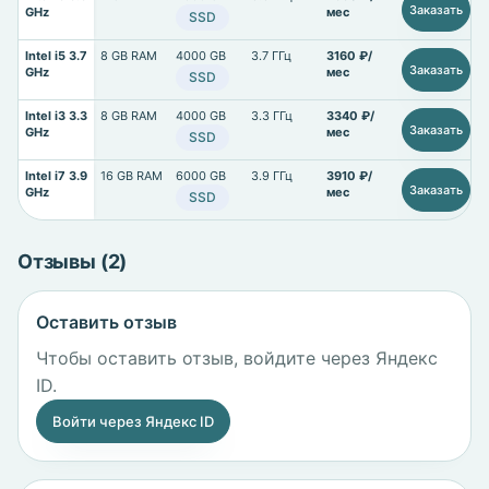
Заказать
GHz
мес
SSD
Intel i5 3.7
8 GB RAM
4000 GB
3.7 ГГц
3160 ₽/
Заказать
GHz
мес
SSD
Intel i3 3.3
8 GB RAM
4000 GB
3.3 ГГц
3340 ₽/
Заказать
GHz
мес
SSD
Intel i7 3.9
16 GB RAM
6000 GB
3.9 ГГц
3910 ₽/
Заказать
GHz
мес
SSD
Отзывы (2)
Оставить отзыв
Чтобы оставить отзыв, войдите через Яндекс
ID.
Войти через Яндекс ID