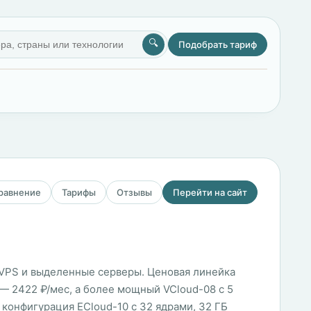
🔍
Подобрать тариф
сравнение
Тарифы
Отзывы
Перейти на сайт
г, VPS и выделенные серверы. Ценовая линейка
Б — 2422 ₽/мес, а более мощный VCloud-08 с 5
я конфигурация ECloud-10 с 32 ядрами, 32 ГБ