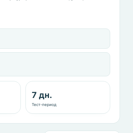
7 дн.
Тест-период