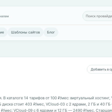
гналам
ие
Шаблоны сайтов
Блог
Добавить в 
. В каталоге 14 тарифов от 100 ₽/мес: виртуальный хостин
ГБ диска стоит 403 ₽/мес, VCloud-03 с 2 ядрами, 2 ГБ и 40 Г
 ₽/мес; VCloud-09 с 6 ядрами и 12 ГБ — 2490 ₽/мес. Старша