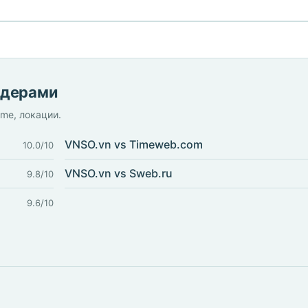
йдерами
ime, локации.
VNSO.vn vs Timeweb.com
10.0/10
VNSO.vn vs Sweb.ru
9.8/10
9.6/10