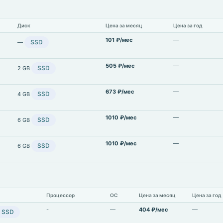
Диск
Цена за месяц
Цена за год
101 ₽/мес
—
SSD
—
505 ₽/мес
—
SSD
2 GB
673 ₽/мес
—
SSD
4 GB
1010 ₽/мес
—
SSD
6 GB
1010 ₽/мес
—
SSD
6 GB
Процессор
ОС
Цена за месяц
Цена за год
-
—
404 ₽/мес
—
SSD