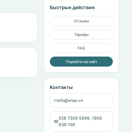
Быстрые действия
Отзывы
Тарифы
FAQ
Перейти на сайт
Контакты
✉
info@vnso.vn
028 7309 5999, 1900
☎
636 106