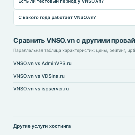
Есть ли тестовый период у VNSO.vn?
С какого года работает VNSO.vn?
Сравнить VNSO.vn с другими прова
Параллельная таблица характеристик: цены, рейтинг, upt
VNSO.vn vs AdminVPS.ru
VNSO.vn vs VDSina.ru
VNSO.vn vs ispserver.ru
Другие услуги хостинга