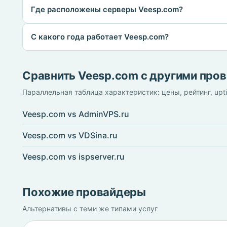
Где расположены серверы Veesp.com?
С какого года работает Veesp.com?
Сравнить Veesp.com с другими про
Параллельная таблица характеристик: цены, рейтинг, upt
Veesp.com vs AdminVPS.ru
Veesp.com vs VDSina.ru
Veesp.com vs ispserver.ru
Похожие провайдеры
Альтернативы с теми же типами услуг