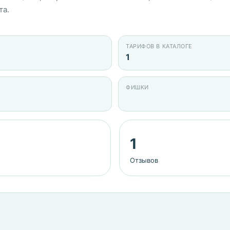
та.
ТАРИФОВ В КАТАЛОГЕ
1
ФИШКИ
1
Отзывов