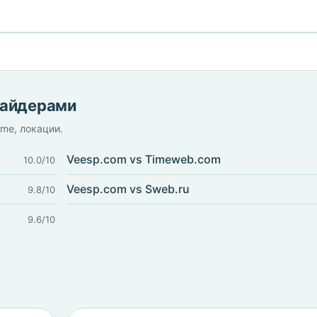
вайдерами
ime, локации.
Veesp.com vs Timeweb.com
10.0/10
Veesp.com vs Sweb.ru
9.8/10
9.6/10