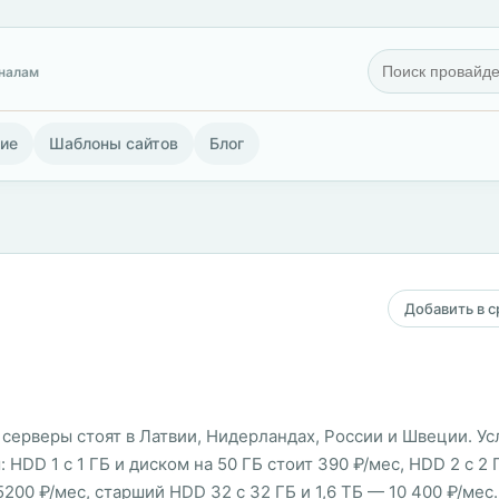
гналам
ие
Шаблоны сайтов
Блог
Добавить в 
, серверы стоят в Латвии, Нидерландах, России и Швеции. У
 HDD 1 с 1 ГБ и диском на 50 ГБ стоит 390 ₽/мес, HDD 2 с 2 
 5200 ₽/мес, старший HDD 32 с 32 ГБ и 1,6 ТБ — 10 400 ₽/ме