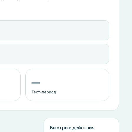
—
Тест-период
Быстрые действия