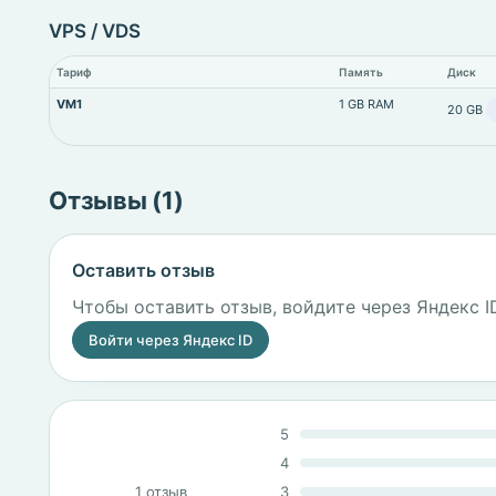
VPS / VDS
Тариф
Память
Диск
VM1
1 GB RAM
20 GB
Отзывы (1)
Оставить отзыв
Чтобы оставить отзыв, войдите через Яндекс I
Войти через Яндекс ID
5
4
1 отзыв
3