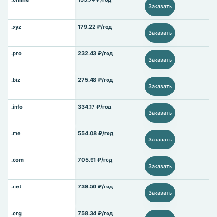
.online
155.74 ₽/год
Заказать
.xyz
179.22 ₽/год
Заказать
.pro
232.43 ₽/год
Заказать
.biz
275.48 ₽/год
Заказать
.info
334.17 ₽/год
Заказать
.me
554.08 ₽/год
Заказать
.com
705.91 ₽/год
Заказать
.net
739.56 ₽/год
Заказать
.org
758.34 ₽/год