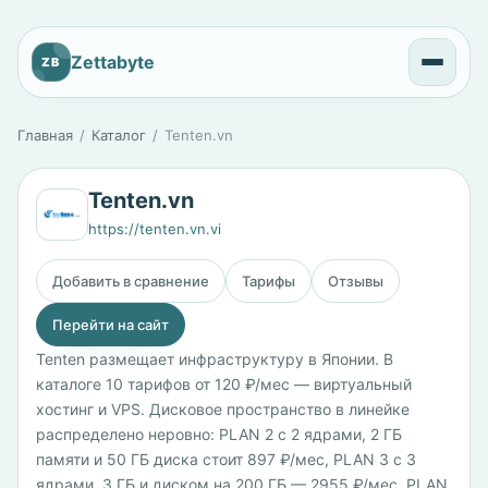
Zettabyte
ZB
Главная
Каталог
Tenten.vn
Tenten.vn
https://tenten.vn.vi
Добавить в сравнение
Тарифы
Отзывы
Перейти на сайт
Tenten размещает инфраструктуру в Японии. В
каталоге 10 тарифов от 120 ₽/мес — виртуальный
хостинг и VPS. Дисковое пространство в линейке
распределено неровно: PLAN 2 с 2 ядрами, 2 ГБ
памяти и 50 ГБ диска стоит 897 ₽/мес, PLAN 3 с 3
ядрами, 3 ГБ и диском на 200 ГБ — 2955 ₽/мес, PLAN