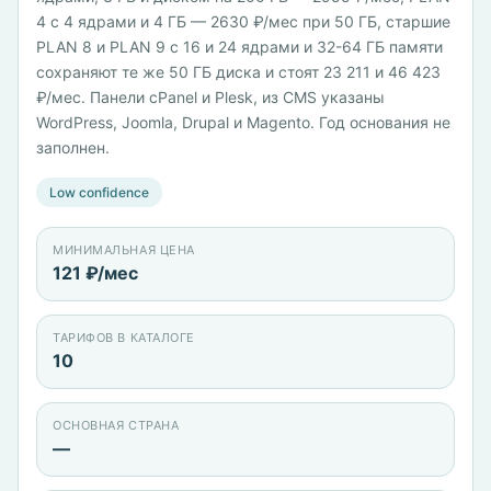
4 с 4 ядрами и 4 ГБ — 2630 ₽/мес при 50 ГБ, старшие
PLAN 8 и PLAN 9 с 16 и 24 ядрами и 32-64 ГБ памяти
сохраняют те же 50 ГБ диска и стоят 23 211 и 46 423
₽/мес. Панели cPanel и Plesk, из CMS указаны
WordPress, Joomla, Drupal и Magento. Год основания не
заполнен.
Low confidence
МИНИМАЛЬНАЯ ЦЕНА
121 ₽/мес
ТАРИФОВ В КАТАЛОГЕ
10
ОСНОВНАЯ СТРАНА
—