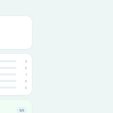
5
0
1
0
0
5/5