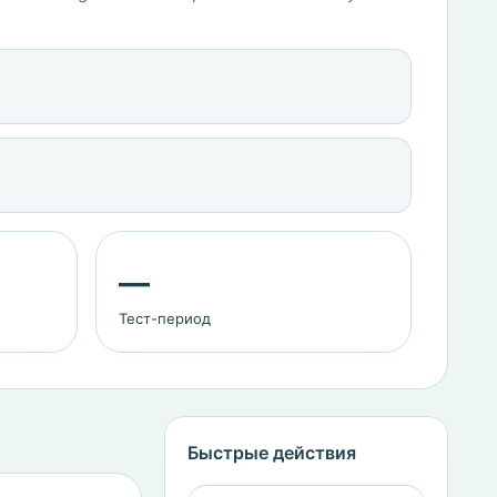
—
Тест-период
Быстрые действия