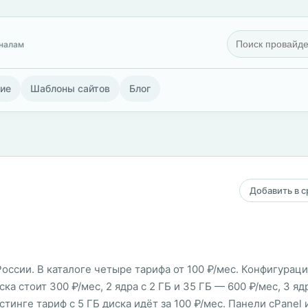
гналам
ие
Шаблоны сайтов
Блог
Добавить в 
России. В каталоге четыре тарифа от 100 ₽/мес. Конфигурац
ка стоит 300 ₽/мес, 2 ядра с 2 ГБ и 35 ГБ — 600 ₽/мес, 3 ядр
стинге тариф с 5 ГБ диска идёт за 100 ₽/мес. Панели cPanel