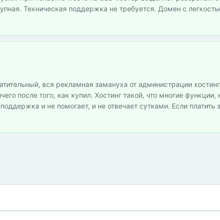
тупная. Техническая поддержка не требуется. Домен с легкост
ратительный, вся рекламная замануха от администрации хостинг
ичего после того, как купил. Хостинг такой, что многие функции
поддержка и не помогает, и не отвечает сутками. Если платить з