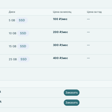
Диск
Цена за месяц
Цена за год
100 ₽/мес
—
SSD
5 GB
200 ₽/мес
—
SSD
10 GB
300 ₽/мес
—
SSD
15 GB
400 ₽/мес
—
SSD
25 GB
д
Заказать
д
Заказать