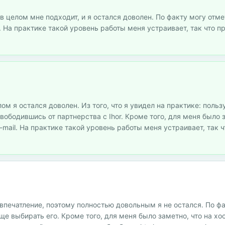
 в целом мне подходит, и я остался доволен. По факту могу отмет
 На практике такой уровень работы меня устраивает, так что п
елом я остался доволен. Из того, что я увидел на практике: поль
вободившись от партнерства с Ihor. Кроме того, для меня было з
mail. На практике такой уровень работы меня устраивает, так ч
е впечатление, поэтому полностью довольным я не остался. По ф
бще выбирать его. Кроме того, для меня было заметно, что на хо