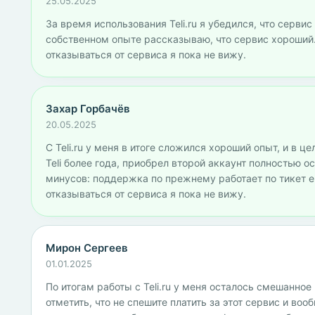
25.05.2025
За время использования Teli.ru я убедился, что сервис
собственном опыте рассказываю, что сервис хороший.
отказываться от сервиса я пока не вижу.
Захар Горбачёв
20.05.2025
С Teli.ru у меня в итоге сложился хороший опыт, и в ц
Teli более года, приобрел второй аккаунт полностью ос
минусов: поддержка по прежнему работает по тикет e-
отказываться от сервиса я пока не вижу.
Мирон Сергеев
01.01.2025
По итогам работы с Teli.ru у меня осталось смешанно
отметить, что не спешите платить за этот сервис и воо