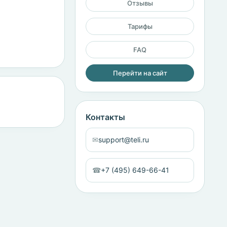
Отзывы
Тарифы
FAQ
Перейти на сайт
Контакты
✉
support@teli.ru
☎
+7 (495) 649-66-41