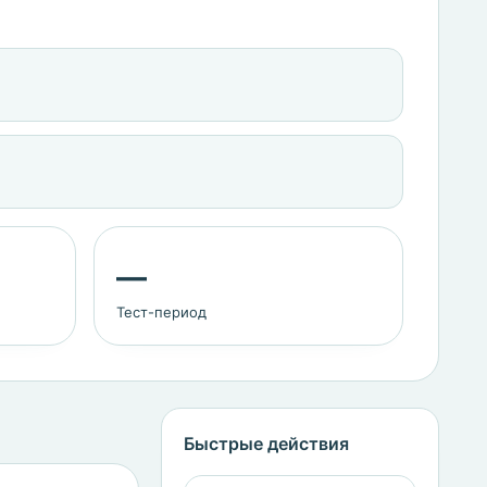
—
Тест-период
Быстрые действия