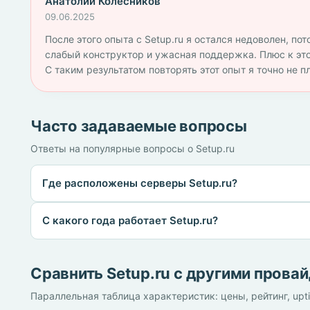
Анатолий Колесников
09.06.2025
После этого опыта с Setup.ru я остался недоволен, по
слабый конструктор и ужасная поддержка. Плюс к это
С таким результатом повторять этот опыт я точно не п
Часто задаваемые вопросы
Ответы на популярные вопросы о Setup.ru
Где расположены серверы Setup.ru?
С какого года работает Setup.ru?
Сравнить Setup.ru с другими прова
Параллельная таблица характеристик: цены, рейтинг, upt