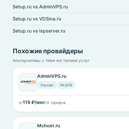
Setup.ru vs AdminVPS.ru
Setup.ru vs VDSina.ru
Setup.ru vs ispserver.ru
Похожие провайдеры
Альтернативы с теми же типами услуг
AdminVPS.ru
Россия
10.0/10
119 ₽/мес
от
14 тарифов
Mchost.ru