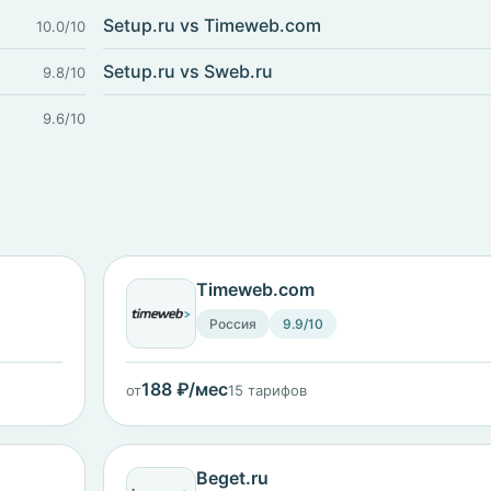
Setup.ru vs Timeweb.com
10.0/10
Setup.ru vs Sweb.ru
9.8/10
9.6/10
Timeweb.com
Россия
9.9/10
188 ₽/мес
от
15 тарифов
Beget.ru