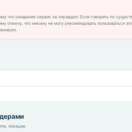
тому что ожидания сервис не оправдал. Если говорить по сущест
му отмечу, что никому не могу рекомендовать пользоваться э
ланирую.
йдерами
ime, локации.