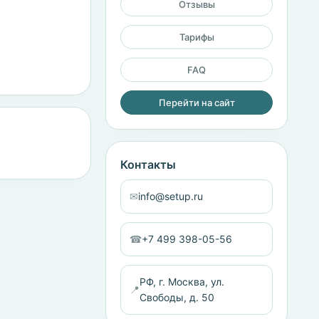
Отзывы
Тарифы
FAQ
Перейти на сайт
Контакты
✉
info@setup.ru
☎
+7 499 398-05-56
РФ, г. Москва, ул.
📍
Свободы, д. 50