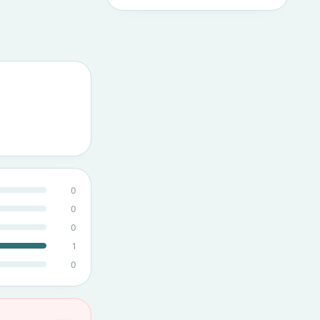
0
0
0
1
0