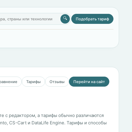
🔍
Подобрать тариф
сравнение
Тарифы
Отзывы
Перейти на сайт
кте с редактором, а тарифы обычно различаются
to, CS-Cart и DataLife Engine. Тарифы и способы