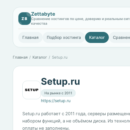
Zettabyte
ZB
Сравнение хостингов по цене, доверию и реальным си
качества
Главная
Подбор хостинга
Каталог
Сравнен
Главная
Каталог
Setup.ru
Setup.ru
На рынке с 2011
https://setup.ru
Setup.ru работает с 2011 года, серверы размещен
набором функций, а не объёмом диска. Из техноло
оплаты не заполнены.