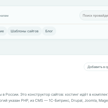
гналам
ие
Шаблоны сайтов
Блог
Добавить в 
ы в России. Это конструктор сайтов: хостинг идёт в компле
гий указан PHP, из CMS — 1С-Битрикс, Drupal, Joomla, Magen