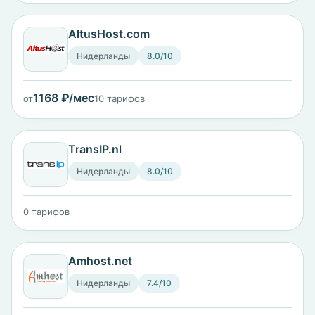
AltusHost.com
Нидерланды
8.0/10
1168 ₽/мес
от
10 тарифов
TransIP.nl
Нидерланды
8.0/10
0 тарифов
Amhost.net
Нидерланды
7.4/10