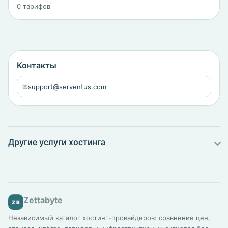
0 тарифов
Контакты
✉
support@serventus.com
Другие услуги хостинга
Zettabyte
ZB
Независимый каталог хостинг-провайдеров: сравнение цен,