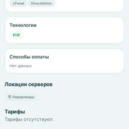
cPanel
DirectAdmin
Технологии
PHP
Способы оплаты
Нет данных
Локации серверов
🌎 Нидерланды
Тарифы
Тарифы отсутствуют.