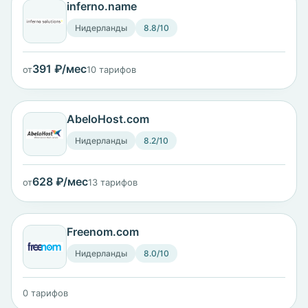
inferno.name
Нидерланды
8.8/10
391 ₽/мес
от
10 тарифов
AbeloHost.com
Нидерланды
8.2/10
628 ₽/мес
от
13 тарифов
Freenom.com
Нидерланды
8.0/10
0 тарифов