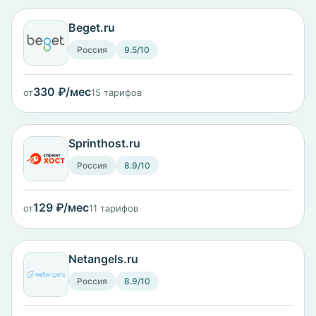
Beget.ru
Россия
9.5/10
330 ₽/мес
от
15 тарифов
Sprinthost.ru
Россия
8.9/10
129 ₽/мес
от
11 тарифов
Netangels.ru
Россия
8.9/10