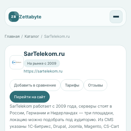
Zettabyte
ZB
Главная
Каталог
SarTelekom.ru
SarTelekom.ru
На рынке с 2009
https://sartelekom.ru
Добавить в сравнение
Тарифы
Отзывы
Перейти на сайт
SarTelekom работает с 2009 года, серверы стоят в
России, Германии и Нидерландах — три площадки,
локацию можно подобрать под аудиторию. Из CMS
указаны 1С-Битрикс, Drupal, Joomla, Magento, CS-Cart