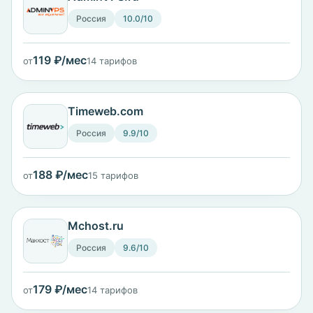
Россия
10.0/10
119 ₽/мес
от
14 тарифов
Timeweb.com
Россия
9.9/10
188 ₽/мес
от
15 тарифов
Mchost.ru
Россия
9.6/10
179 ₽/мес
от
14 тарифов