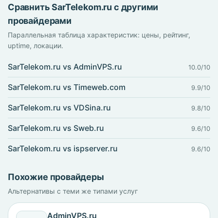
Сравнить SarTelekom.ru с другими
провайдерами
Параллельная таблица характеристик: цены, рейтинг,
uptime, локации.
SarTelekom.ru vs AdminVPS.ru
10.0/10
SarTelekom.ru vs Timeweb.com
9.9/10
SarTelekom.ru vs VDSina.ru
9.8/10
SarTelekom.ru vs Sweb.ru
9.6/10
SarTelekom.ru vs ispserver.ru
9.6/10
Похожие провайдеры
Альтернативы с теми же типами услуг
AdminVPS.ru