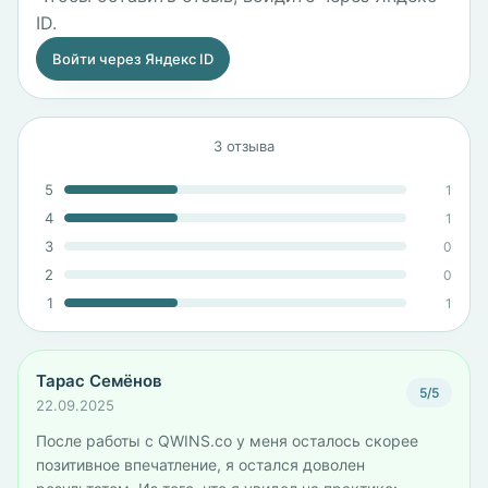
ID.
Войти через Яндекс ID
3 отзыва
5
1
4
1
3
0
2
0
1
1
Тарас Семёнов
5/5
22.09.2025
После работы с QWINS.co у меня осталось скорее
позитивное впечатление, я остался доволен