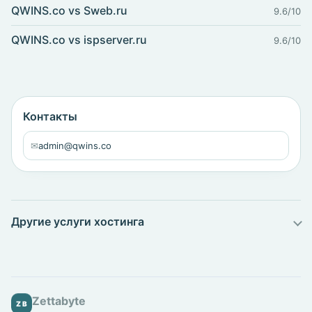
QWINS.co vs Sweb.ru
9.6/10
QWINS.co vs ispserver.ru
9.6/10
Контакты
✉
admin@qwins.co
Другие услуги хостинга
Zettabyte
ZB