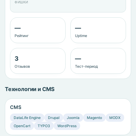
ФИШКИ
—
—
Рейтинг
Uptime
3
—
Отзывов
Тест-период
Технологии и CMS
CMS
DataLife Engine
Drupal
Joomla
Magento
MODX
OpenCart
TYPO3
WordPress