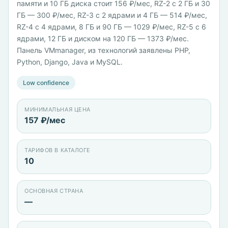
памяти и 10 ГБ диска стоит 156 ₽/мес, RZ-2 с 2 ГБ и 30
ГБ — 300 ₽/мес, RZ-3 с 2 ядрами и 4 ГБ — 514 ₽/мес,
RZ-4 с 4 ядрами, 8 ГБ и 90 ГБ — 1029 ₽/мес, RZ-5 с 6
ядрами, 12 ГБ и диском на 120 ГБ — 1373 ₽/мес.
Панель VMmanager, из технологий заявлены PHP,
Python, Django, Java и MySQL.
Low confidence
МИНИМАЛЬНАЯ ЦЕНА
157 ₽/мес
ТАРИФОВ В КАТАЛОГЕ
10
ОСНОВНАЯ СТРАНА
—