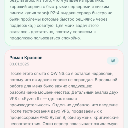
результатом. Из того, что я увидел на практике:
хороший сервис с быстрыми серверами и низким
пингом купил тариф RZ-4 выдали сервер быстро но
были проблемы которые быстро решились через
поддержка; ) советую. Для моих задач этого
оказалось достаточно, поэтому сервисом я
продолжаю пользоваться спокойно.
Роман Краснов
1/5
03.01.2025
После этого опыта с QWINS.co я остался недоволен,
потому что ожидания сервис не оправдал. В реальной
работе для меня было важно следующее:
разоблачение мошенничества: Детальный анализ двух
VPS с «Ryzen 9» — где настоящая
производительность. Отдельно добавлю, что введение
После тестирования двух VPS, продаваемых с
процессорами AMD Ryzen 9, обнаружены критические
несоответствия. Один сервер показывает ожидаемую