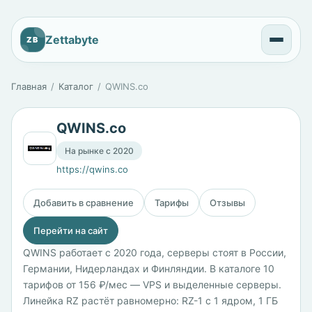
Zettabyte
ZB
Главная
Каталог
QWINS.co
QWINS.co
На рынке с 2020
https://qwins.co
Добавить в сравнение
Тарифы
Отзывы
Перейти на сайт
QWINS работает с 2020 года, серверы стоят в России,
Германии, Нидерландах и Финляндии. В каталоге 10
тарифов от 156 ₽/мес — VPS и выделенные серверы.
Линейка RZ растёт равномерно: RZ-1 с 1 ядром, 1 ГБ