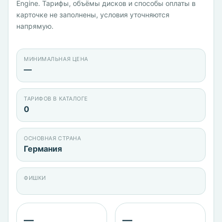
Engine. Тарифы, объёмы дисков и способы оплаты в
карточке не заполнены, условия уточняются
напрямую.
МИНИМАЛЬНАЯ ЦЕНА
—
ТАРИФОВ В КАТАЛОГЕ
0
ОСНОВНАЯ СТРАНА
Германия
ФИШКИ
—
—