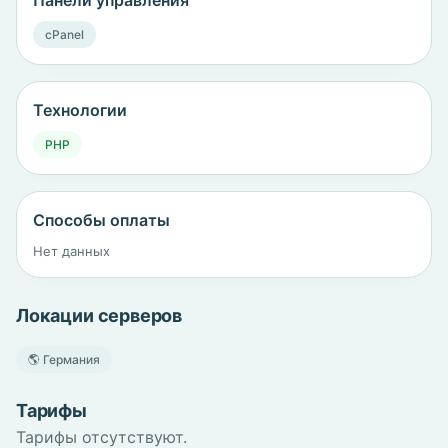
Панели управления
cPanel
Технологии
PHP
Способы оплаты
Нет данных
Локации серверов
🌎 Германия
Тарифы
Тарифы отсутствуют.