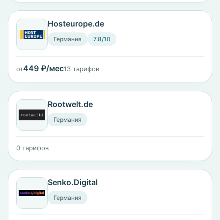
Hosteurope.de
Германия
7.8/10
449 ₽/мес
от
13 тарифов
Rootwelt.de
Германия
0 тарифов
Senko.Digital
Германия