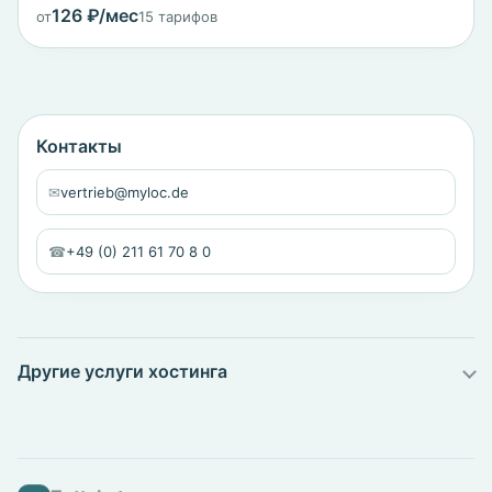
126 ₽/мес
от
15 тарифов
Контакты
✉
vertrieb@myloc.de
☎
+49 (0) 211 61 70 8 0
Другие услуги хостинга