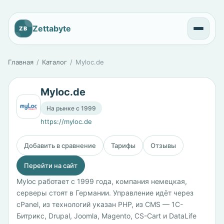
Zettabyte
ZB
Главная
Каталог
Myloc.de
Myloc.de
На рынке с 1999
https://myloc.de
Добавить в сравнение
Тарифы
Отзывы
Перейти на сайт
Myloc работает с 1999 года, компания немецкая,
серверы стоят в Германии. Управление идёт через
cPanel, из технологий указан PHP, из CMS — 1С-
Битрикс, Drupal, Joomla, Magento, CS-Cart и DataLife