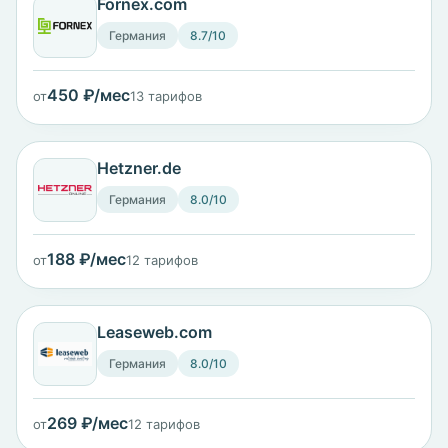
Fornex.com
Германия
8.7/10
450 ₽/мес
от
13 тарифов
Hetzner.de
Германия
8.0/10
188 ₽/мес
от
12 тарифов
Leaseweb.com
Германия
8.0/10
269 ₽/мес
от
12 тарифов