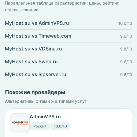
Параллельная таблица характеристик: цены, рейтинг,
uptime, локации.
MyHost.su vs AdminVPS.ru
10.0/10
MyHost.su vs Timeweb.com
9.9/10
MyHost.su vs VDSina.ru
9.8/10
MyHost.su vs Sweb.ru
9.6/10
MyHost.su vs ispserver.ru
9.6/10
Похожие провайдеры
Альтернативы с теми же типами услуг
AdminVPS.ru
Россия
10.0/10