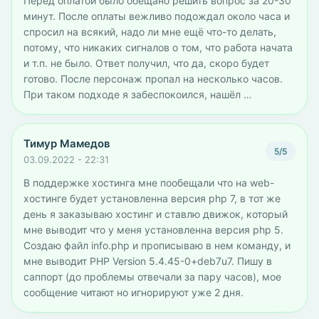
Перед оплатой было обещано решить вопрос за 20-30
минут. После оплаты вежливо подождал около часа и
спросил на всякий, надо ли мне ещё что-то делать,
потому, что никаких сигналов о том, что работа начата
и т.п. не было. Ответ получил, что да, скоро будет
готово. После персонаж пропал на несколько часов.
При таком подходе я забеспокоился, нашёл …
Тимур Мамедов
5/5
03.09.2022 - 22:31
В поддержке хостинга мне пообещали что на web-
хостинге будет установленна версия php 7, в тот же
день я заказываю хостинг и ставлю движок, который
мне выводит что у меня установленна версия php 5.
Создаю файл info.php и прописываю в нем команду, и
мне выводит PHP Version 5.4.45-0+deb7u7. Пишу в
саппорт (до проблемы отвечали за пару часов), мое
сообщение читают но игнорируют уже 2 дня.