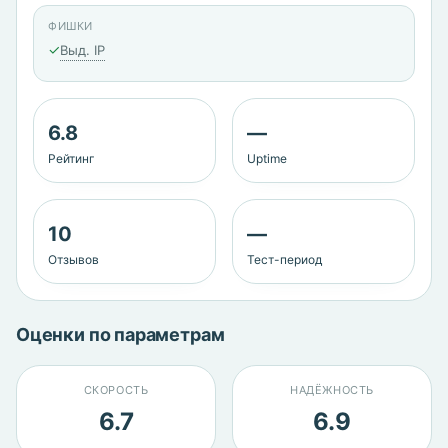
ФИШКИ
✓
Выд. IP
6.8
—
Рейтинг
Uptime
10
—
Отзывов
Тест-период
Оценки по параметрам
СКОРОСТЬ
НАДЁЖНОСТЬ
6.7
6.9