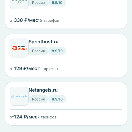
Россия
9.5/10
330 ₽/мес
от
15 тарифов
Sprinthost.ru
Россия
8.9/10
129 ₽/мес
от
11 тарифов
Netangels.ru
Россия
8.9/10
124 ₽/мес
от
7 тарифов