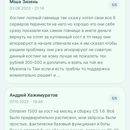
Міша Зизень
5/5
03.08.2023 - 21:14
Хостинг полный гавнище так скажу хотел свои все 6
серверов перенести на него но хорошо что они себя
сразу показали как самое говнище в инете деньги
вернуть не хотят за купленный хост в тп пишу они
игнорируют в начале отвечали как я им сказал чтобы
решили проблему они уже игнорируют не советую
данный хостинг не кому лучше не пожалеть тех
рублей 200-500 и доплатить и взять на той же
Myarena.ru Там если и есть траблы то поддержка
моментально решает и …
Андрей Хажимуратов
5/5
07.10.2022 - 19:49
Оплатил 1500 за хост на месяц и сборку CS 1.6. Всё
было предварительно расписано, мои запросы были
простые, фактически базовый функционал и боты.