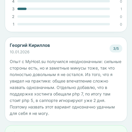
4
0
3
1
2
0
1
0
Георгий Кириллов
3/5
10.01.2026
Опыт с MyHost.su получился неоднозначным: сильные
стороны есть, но и заметные минусы тоже, так что
полностью довольным я не остался. Из того, что я
увидел на практике: общее впечатление сложно
назвать однозначным. Отдельно добавлю, что в
поддержке хостинга обещали php 7, по итогу там
стоит php 5, в саппорте игнорируют уже 2 дня.
Поэтому назвать этот вариант однозначно удачным
для себя я не могу.