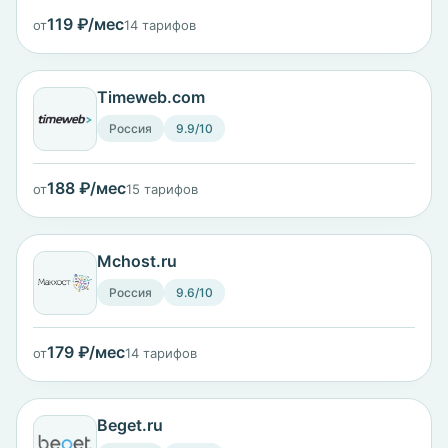
119 ₽/мес
от
14 тарифов
Timeweb.com
Россия
9.9/10
188 ₽/мес
от
15 тарифов
Mchost.ru
Россия
9.6/10
179 ₽/мес
от
14 тарифов
Beget.ru