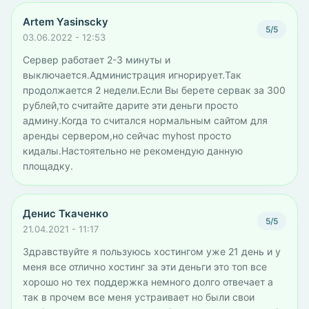
Artem Yasinscky
5/5
03.06.2022 - 12:53
Сервер работает 2-3 минуты и
выключается.Администрация игнорирует.Так
продолжается 2 недели.Если Вы берете сервак за 300
рублей,то считайте дарите эти деньги просто
админу.Когда то считался нормальным сайтом для
аренды сервером,но сейчас myhost просто
кидалы.Настоятельно не рекомендую данную
площадку.
Денис Ткаченко
5/5
21.04.2021 - 11:17
Здравствуйте я пользуюсь хостингом уже 21 день и у
меня все отлично хостинг за эти деньги это топ все
хорошо но тех поддержка немного долго отвечает а
так в прочем все меня устраивает но были свои