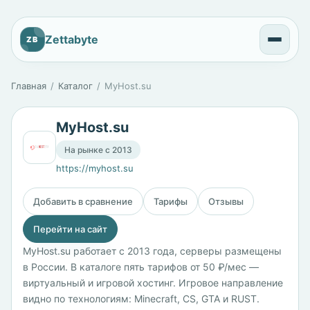
Zettabyte
ZB
Главная
Каталог
MyHost.su
MyHost.su
На рынке с 2013
https://myhost.su
Добавить в сравнение
Тарифы
Отзывы
Перейти на сайт
MyHost.su работает с 2013 года, серверы размещены
в России. В каталоге пять тарифов от 50 ₽/мес —
виртуальный и игровой хостинг. Игровое направление
видно по технологиям: Minecraft, CS, GTA и RUST.