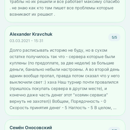
траблы но их решили и все работает максиму спасибо
. не знаю как кто там пишет все проблемы которые
возникают их решают .
Alexander Kravchuk
5/5
03.03.2021 - 15:31
Долго расписывать историю не буду, но в сухом
остатке получилось так что - сервера которые были
куплены (по предоплате, за две недели) за большие
деньги, банально небыли настроены. А во второй день
админ вообще пропал, правда потом сказал что у него
выключили свет :) хаха Наш турнир почти провалился
(пришлось покупать сервера в другом месте), и
конечно даже часть денег этот "хозяин сервиса"
вернуть не захотел)) Вобщем, Порядочность - 0
Скорость принятия денег - 5 Наглость - 5 В целом, …
Семён Оносовский