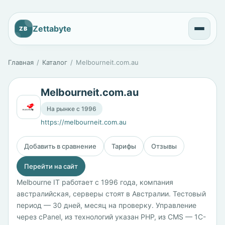
Zettabyte
ZB
Главная
Каталог
Melbourneit.com.au
Melbourneit.com.au
На рынке с 1996
https://melbourneit.com.au
Добавить в сравнение
Тарифы
Отзывы
Перейти на сайт
Melbourne IT работает с 1996 года, компания
австралийская, серверы стоят в Австралии. Тестовый
период — 30 дней, месяц на проверку. Управление
через cPanel, из технологий указан PHP, из CMS — 1С-