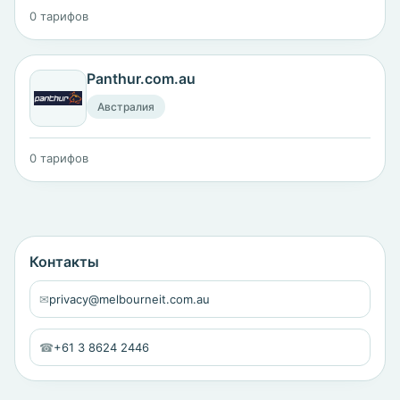
0 тарифов
Panthur.com.au
Австралия
0 тарифов
Контакты
✉
privacy@melbourneit.com.au
☎
+61 3 8624 2446