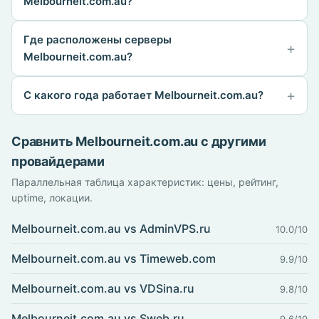
Melbourneit.com.au?
Где расположены серверы
Melbourneit.com.au?
С какого года работает Melbourneit.com.au?
Сравнить Melbourneit.com.au с другими
провайдерами
Параллельная таблица характеристик: цены, рейтинг,
uptime, локации.
Melbourneit.com.au vs AdminVPS.ru
10.0/10
Melbourneit.com.au vs Timeweb.com
9.9/10
Melbourneit.com.au vs VDSina.ru
9.8/10
Melbourneit.com.au vs Sweb.ru