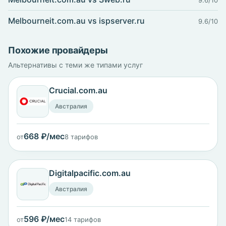
9.6/10
Melbourneit.com.au vs ispserver.ru
9.6/10
Похожие провайдеры
Альтернативы с теми же типами услуг
Crucial.com.au
Австралия
668 ₽/мес
от
8 тарифов
Digitalpacific.com.au
Австралия
596 ₽/мес
от
14 тарифов