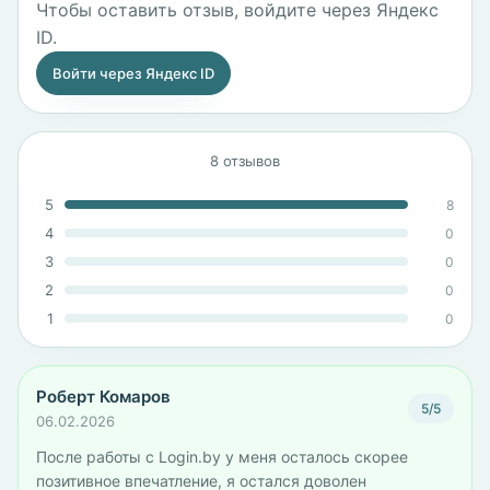
Чтобы оставить отзыв, войдите через Яндекс
ID.
Войти через Яндекс ID
8 отзывов
5
8
4
0
3
0
2
0
1
0
Роберт Комаров
5/5
06.02.2026
После работы с Login.by у меня осталось скорее
позитивное впечатление, я остался доволен