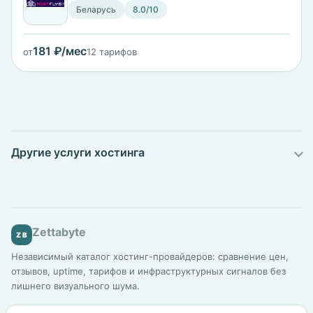
Беларусь
8.0/10
181 ₽/мес
от
12 тарифов
Другие услуги хостинга
Zettabyte
ZB
Независимый каталог хостинг-провайдеров: сравнение цен,
отзывов, uptime, тарифов и инфраструктурных сигналов без
лишнего визуального шума.