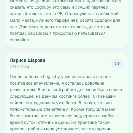
моменты. Ещё один важный момент: однозначно могу
сказать что Login.by это самый лучший партнер
который только есть в РБ. Столкнулись с проблемой
мало места, нужного тарифа нет, ребята сделали для
нас. Для моих задач этого оказалось достаточно,
поэтому сервисом я продолжаю пользоваться
спокойно.
Лариса Шарова
5/5
07.10.2024
После работы с Login.by у меня осталось скорее
позитивное впечатление, я осталась довольна
результатом. В реальной работе для меня было важно
следующее: на данном хостинге более 10-ти наших
сайтов, сотрудничаем уже более 5-ти лет, только
положительные впечатления. Кроме того, для меня
было заметно, что мгновенная поддержка в любое
время суток, отличные цены. На практике такой
уровень работы меня устраивает, так что причин