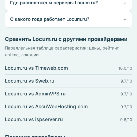
Где расположены серверы Locum.ru?
С какого года работает Locum.ru?
Сравнить Locum.ru с другими провайдерами
Параллельная таблица характеристик: цены, рейтинг,
uptime, локации.
Locum.ru vs Timeweb.com
10.0/10
Locum.ru vs Sweb.ru
9.7/10
Locum.ru vs AdminVPS.ru
9.7/10
Locum.ru vs AccuWebHosting.com
9.7/10
Locum.ru vs ispserver.ru
9.6/10