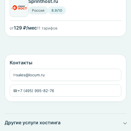
Sprinthost.ru
Россия
8.9/10
129 ₽/мес
от
11 тарифов
Контакты
✉
sales@locum.ru
☎
+7 (495) 995-82-76
Другие услуги хостинга