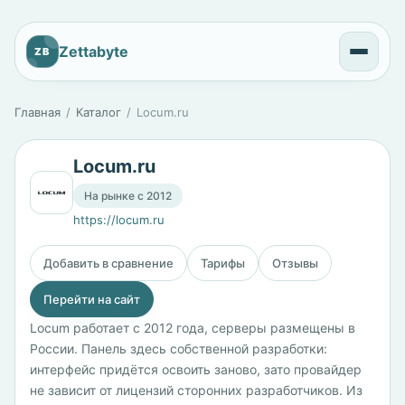
Zettabyte
ZB
Главная
Каталог
Locum.ru
Locum.ru
На рынке с 2012
https://locum.ru
Добавить в сравнение
Тарифы
Отзывы
Перейти на сайт
Locum работает с 2012 года, серверы размещены в
России. Панель здесь собственной разработки:
интерфейс придётся освоить заново, зато провайдер
не зависит от лицензий сторонних разработчиков. Из