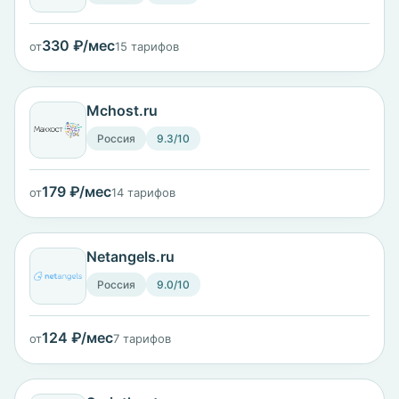
330 ₽/мес
от
15 тарифов
Mchost.ru
Россия
9.3/10
179 ₽/мес
от
14 тарифов
Netangels.ru
Россия
9.0/10
124 ₽/мес
от
7 тарифов