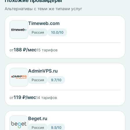
Похожие провайдеры
Альтернативы с теми же типами услуг
Timeweb.com
Россия
10.0/10
188 ₽/мес
от
15 тарифов
AdminVPS.ru
Россия
9.7/10
119 ₽/мес
от
14 тарифов
Beget.ru
Россия
9.5/10