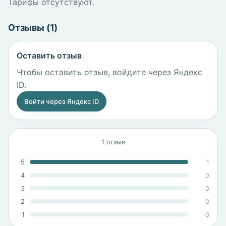
Тарифы отсутствуют.
Отзывы (1)
Оставить отзыв
Чтобы оставить отзыв, войдите через Яндекс
ID.
Войти через Яндекс ID
1 отзыв
5
1
4
0
3
0
2
0
1
0