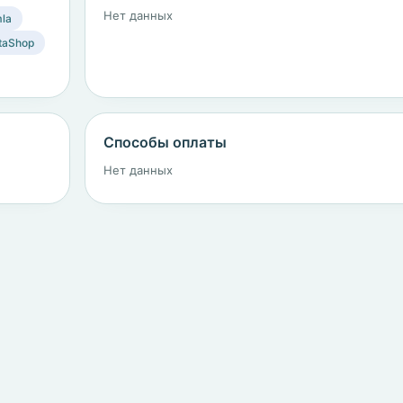
Нет данных
la
taShop
Способы оплаты
Нет данных