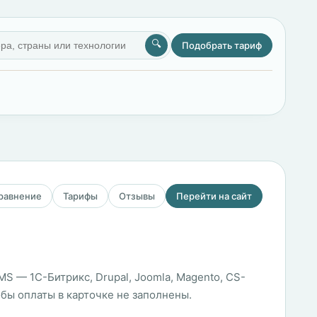
🔍
Подобрать тариф
сравнение
Тарифы
Отзывы
Перейти на сайт
MS — 1С-Битрикс, Drupal, Joomla, Magento, CS-
обы оплаты в карточке не заполнены.