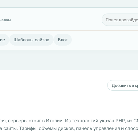
гналам
ие
Шаблоны сайтов
Блог
Добавить в 
ая, серверы стоят в Италии. Из технологий указан PHP, из C
вые сайты. Тарифы, объёмы дисков, панель управления и спос