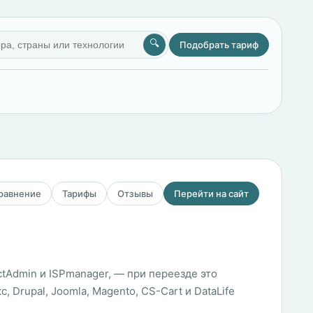
🔍
Подобрать тариф
сравнение
Тарифы
Отзывы
Перейти на сайт
ctAdmin и ISPmanager, — при переезде это
Drupal, Joomla, Magento, CS-Cart и DataLife