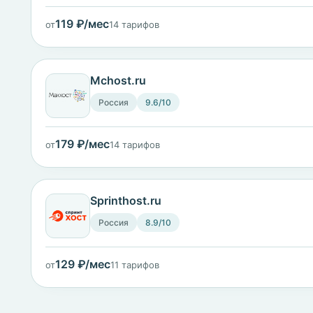
119 ₽/мес
от
14 тарифов
Mchost.ru
Россия
9.6/10
179 ₽/мес
от
14 тарифов
Sprinthost.ru
Россия
8.9/10
129 ₽/мес
от
11 тарифов