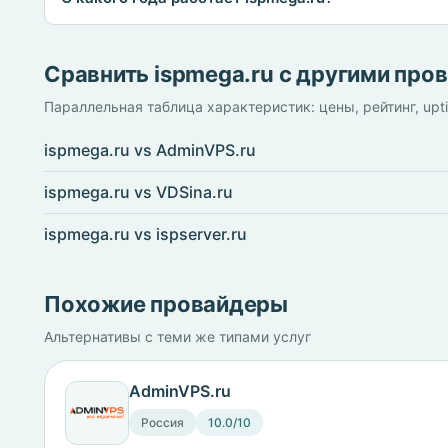
Сравнить ispmega.ru с другими про
Параллельная таблица характеристик: цены, рейтинг, upt
ispmega.ru vs AdminVPS.ru
ispmega.ru vs VDSina.ru
ispmega.ru vs ispserver.ru
Похожие провайдеры
Альтернативы с теми же типами услуг
AdminVPS.ru
Россия
10.0/10