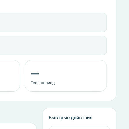
—
Тест-период
Быстрые действия