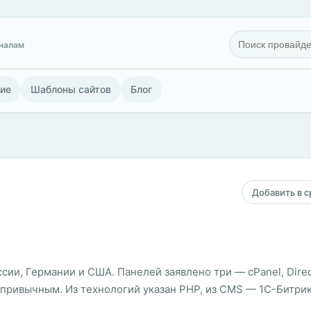
гналам
ие
Шаблоны сайтов
Блог
Добавить в 
оссии, Германии и США. Панелей заявлено три — cPanel, Dire
ривычным. Из технологий указан PHP, из CMS — 1С-Битрикс, 