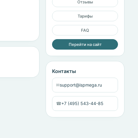
Отзывы
Тарифы
FAQ
Перейти на сайт
Контакты
✉
support@ispmega.ru
☎
+7 (495) 543-44-85