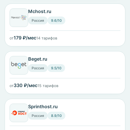
Mchost.ru
Россия
9.6/10
179 ₽/мес
от
14 тарифов
Beget.ru
Россия
9.5/10
330 ₽/мес
от
15 тарифов
Sprinthost.ru
Россия
8.9/10