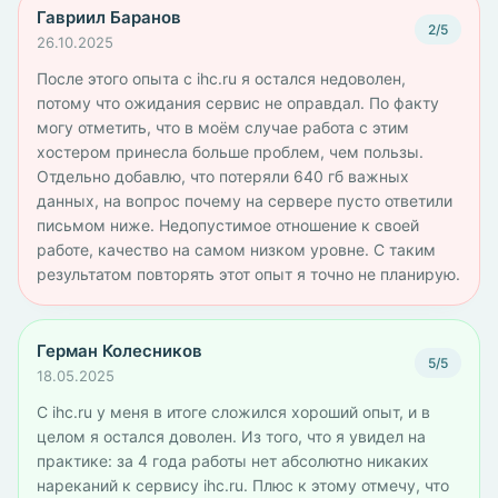
Гавриил Баранов
2/5
26.10.2025
После этого опыта с ihc.ru я остался недоволен,
потому что ожидания сервис не оправдал. По факту
могу отметить, что в моём случае работа с этим
хостером принесла больше проблем, чем пользы.
Отдельно добавлю, что потеряли 640 гб важных
данных, на вопрос почему на сервере пусто ответили
письмом ниже. Недопустимое отношение к своей
работе, качество на самом низком уровне. С таким
результатом повторять этот опыт я точно не планирую.
Герман Колесников
5/5
18.05.2025
С ihc.ru у меня в итоге сложился хороший опыт, и в
целом я остался доволен. Из того, что я увидел на
практике: за 4 года работы нет абсолютно никаких
нареканий к сервису ihc.ru. Плюс к этому отмечу, что