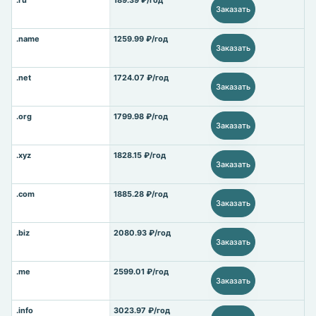
.ru
189.39 ₽/год
Заказать
.name
1259.99 ₽/год
Заказать
.net
1724.07 ₽/год
Заказать
.org
1799.98 ₽/год
Заказать
.xyz
1828.15 ₽/год
Заказать
.com
1885.28 ₽/год
Заказать
.biz
2080.93 ₽/год
Заказать
.me
2599.01 ₽/год
Заказать
.info
3023.97 ₽/год