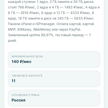
каждой ступени: 1 ядро, 2 ГБ памяти и 30 ГБ диска
стоят 766 ₽/мес, 2 ядра и 4 ГБ — 1483 ₽/мес, 4 ядра и
8 ГБ — 2916 ₽/мес, 6 ядер и 12 ГБ — 4333 ₽/мес, 8
ядер, 16 ГБ памяти и диск на 240 ГБ — 5833 ₽/мес.
Панели cPanel и ISPmanager. Оплата картой, картой
МИР, ЮMoney, WebMoney или через PayPal.
Заявленный uptime 99,97%, тестовый период — 7
дней.
МИНИМАЛЬНАЯ ЦЕНА
140 ₽/мес
ТАРИФОВ В КАТАЛОГЕ
11
ОСНОВНАЯ СТРАНА
Россия