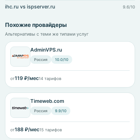
ihc.ru vs ispserver.ru
9.6/10
Похожие провайдеры
Альтернативы с теми же типами услуг
AdminVPS.ru
Россия
10.0/10
119 ₽/мес
от
14 тарифов
Timeweb.com
Россия
9.9/10
188 ₽/мес
от
15 тарифов