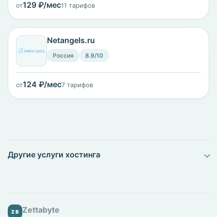
129 ₽/мес
от
11 тарифов
Netangels.ru
Россия
8.9/10
124 ₽/мес
от
7 тарифов
Другие услуги хостинга
Zettabyte
ZB