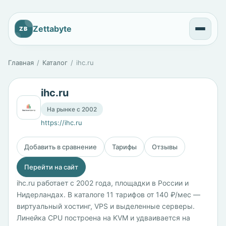
Zettabyte
ZB
Главная
Каталог
ihc.ru
ihc.ru
На рынке с 2002
https://ihc.ru
Добавить в сравнение
Тарифы
Отзывы
Перейти на сайт
ihc.ru работает с 2002 года, площадки в России и
Нидерландах. В каталоге 11 тарифов от 140 ₽/мес —
виртуальный хостинг, VPS и выделенные серверы.
Линейка CPU построена на KVM и удваивается на