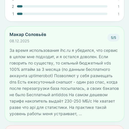
2
1
1
1
Макар Соловьёв
5/5
08.12.2025
За время использования ihc.ru я убедился, что сервис
в целом мне подходит, и я остался доволен. Если
говорить по существу, то сильный бюджетный vds
100% аптайм за 3 месяца (по данным бесплатного
аккаунта uptimerobot) Позволяют у себя размещать
dns Есть ежесуточный снапшот - один раз спас, когда
после перезагрузки база посыпалась, а своих бэкапов
не было Бесплатный antiddos На самом дешевом
тарифе накопитель выдаёт 230-250 МБ/с Не хватает
разве что api для статистики. На практике такой
уровень работы меня устраивает, …