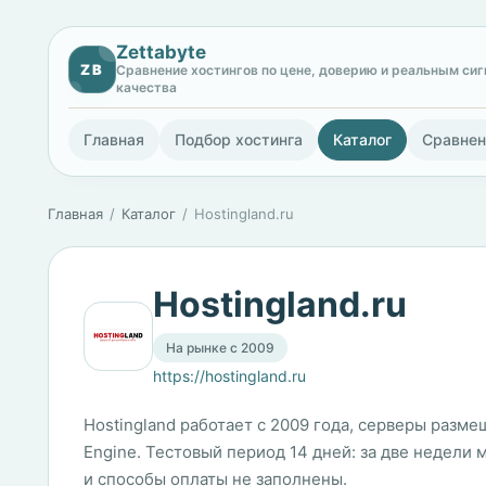
Zettabyte
ZB
Сравнение хостингов по цене, доверию и реальным си
качества
Главная
Подбор хостинга
Каталог
Сравнен
Главная
Каталог
Hostingland.ru
Hostingland.ru
На рынке с 2009
https://hostingland.ru
Hostingland работает с 2009 года, серверы размещ
Engine. Тестовый период 14 дней: за две недели
и способы оплаты не заполнены.