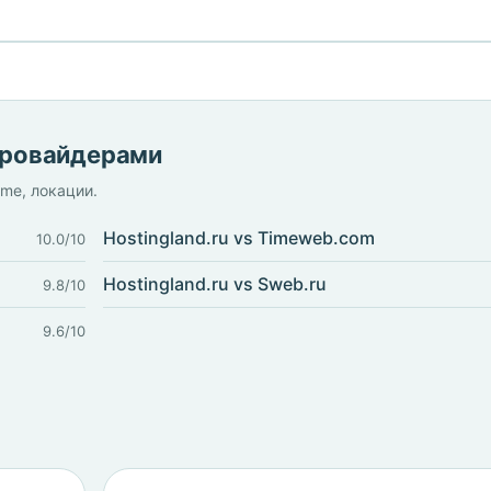
 провайдерами
ime, локации.
Hostingland.ru vs Timeweb.com
10.0/10
Hostingland.ru vs Sweb.ru
9.8/10
9.6/10