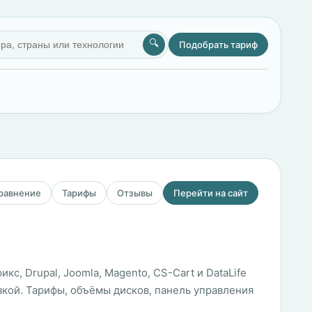
🔍
Подобрать тариф
сравнение
Тарифы
Отзывы
Перейти на сайт
с, Drupal, Joomla, Magento, CS-Cart и DataLife
зкой. Тарифы, объёмы дисков, панель управления