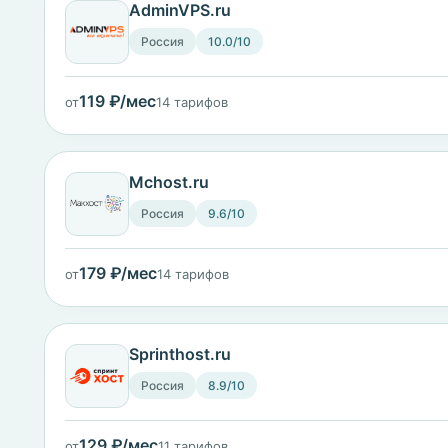
AdminVPS.ru
Россия
10.0/10
119 ₽/мес
от
14 тарифов
Mchost.ru
Россия
9.6/10
179 ₽/мес
от
14 тарифов
Sprinthost.ru
Россия
8.9/10
129 ₽/мес
от
11 тарифов