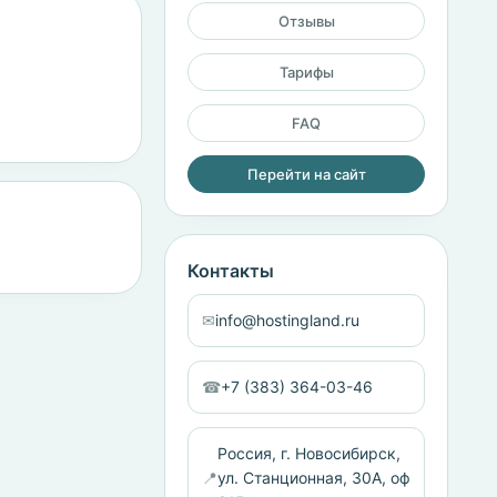
Отзывы
Тарифы
FAQ
Перейти на сайт
Контакты
✉
info@hostingland.ru
☎
+7 (383) 364-03-46
Россия, г. Новосибирск,
📍
ул. Станционная, 30А, оф