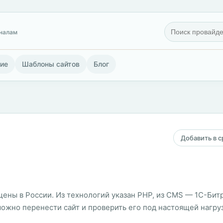
гналам
ие
Шаблоны сайтов
Блог
Добавить в 
ены в России. Из технологий указан PHP, из CMS — 1С-Битрик
 можно перенести сайт и проверить его под настоящей нагру