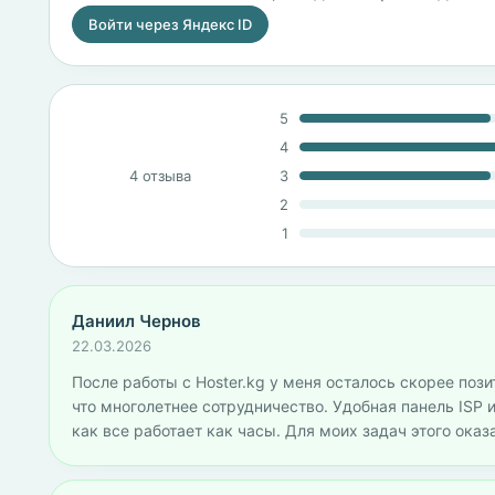
Войти через Яндекс ID
5
4
4 отзыва
3
2
1
Даниил Чернов
22.03.2026
После работы с Hoster.kg у меня осталось скорее пози
что многолетнее сотрудничество. Удобная панель ISP 
как все работает как часы. Для моих задач этого ока