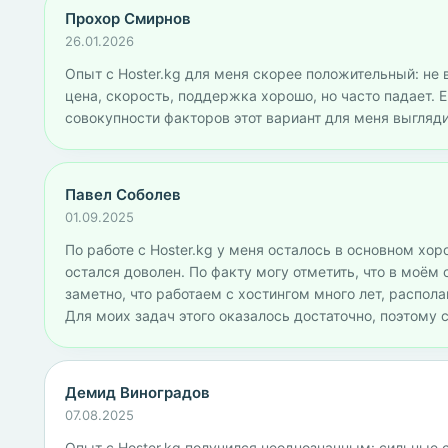
Прохор Смирнов
26.01.2026
Опыт с Hoster.kg для меня скорее положительный: не вс
цена, скорость, поддержка хорошо, но часто падает.
совокупности факторов этот вариант для меня выгляд
Павел Соболев
01.09.2025
По работе с Hoster.kg у меня осталось в основном хор
остался доволен. По факту могу отметить, что в моём
заметно, что работаем с хостингом много лет, распол
Для моих задач этого оказалось достаточно, поэтому
Демид Виноградов
07.08.2025
Опыт с Hoster.kg получился неоднозначным: сильные 