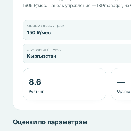
1606 ₽/мес. Панель управления — ISPmanager, из C
МИНИМАЛЬНАЯ ЦЕНА
150 ₽/мес
ОСНОВНАЯ СТРАНА
Кыргызстан
8.6
—
Рейтинг
Uptime
Оценки по параметрам