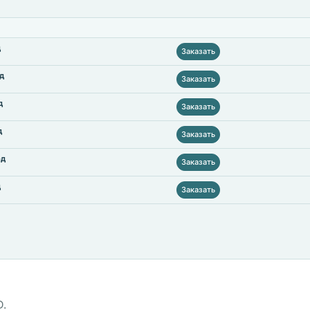
д
Заказать
од
Заказать
д
Заказать
д
Заказать
од
Заказать
д
Заказать
D.