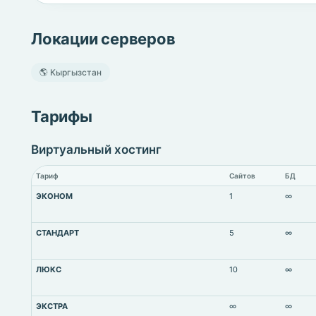
Локации серверов
🌎 Кыргызстан
Тарифы
Виртуальный хостинг
Тариф
Сайтов
БД
ЭКОНОМ
1
∞
СТАНДАРТ
5
∞
ЛЮКС
10
∞
ЭКСТРА
∞
∞