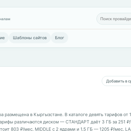
гналам
ие
Шаблоны сайтов
Блог
Добавить в 
ура размещена в Кыргызстане. В каталоге девять тарифов от 
арифы различаются диском — СТАНДАРТ даёт 3 ГБ за 251 ₽/м
стоит 803 ₽/мес, MIDDLE с 2 ядрами и 1,5 ГБ — 1205 ₽/мес, L