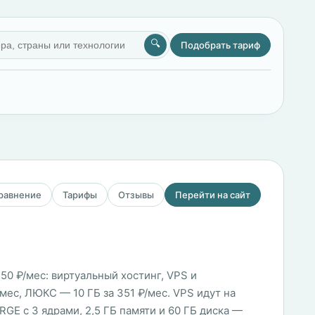
🔍
Подобрать тариф
сравнение
Тарифы
Отзывы
Перейти на сайт
150 ₽/мес: виртуальный хостинг, VPS и
ес, ЛЮКС — 10 ГБ за 351 ₽/мес. VPS идут на
ARGE с 3 ядрами, 2,5 ГБ памяти и 60 ГБ диска —