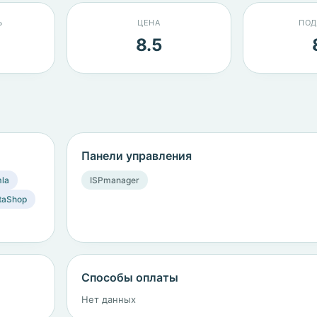
Ь
ЦЕНА
ПОД
8.5
Панели управления
la
ISPmanager
taShop
Способы оплаты
Нет данных