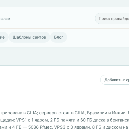
гналам
ие
Шаблоны сайтов
Блог
Добавить в 
трирована в США; серверы стоят в США, Бразилии и Индии. 
адки: VPS1 с 1 ядром, 2 ГБ памяти и 60 ГБ диска в британс
ами и 4 ГБ — 5086 ₽/мес, VPS3 с 3 ядрами, 8 ГБ и диском на