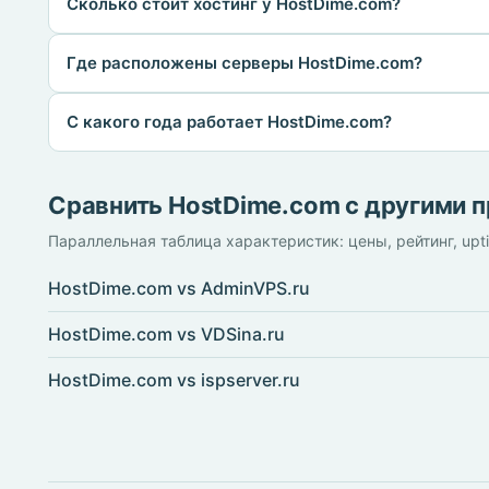
Сколько стоит хостинг у HostDime.com?
Где расположены серверы HostDime.com?
С какого года работает HostDime.com?
Сравнить HostDime.com с другими 
Параллельная таблица характеристик: цены, рейтинг, upt
HostDime.com vs AdminVPS.ru
HostDime.com vs VDSina.ru
HostDime.com vs ispserver.ru