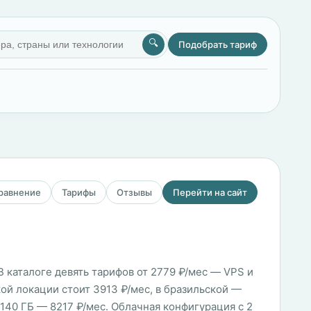
🔍
Подобрать тариф
сравнение
Тарифы
Отзывы
Перейти на сайт
В каталоге девять тарифов от 2779 ₽/мес — VPS и
кой локации стоит 3913 ₽/мес, в бразильской —
 140 ГБ — 8217 ₽/мес. Облачная конфигурация с 2