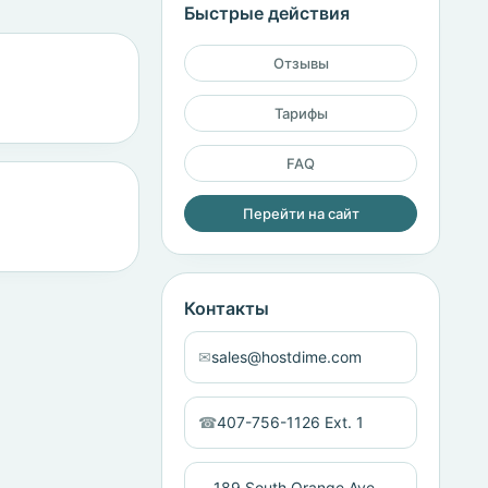
Быстрые действия
Отзывы
Тарифы
FAQ
Перейти на сайт
Контакты
✉
sales@hostdime.com
☎
407-756-1126 Ext. 1
189 South Orange Ave