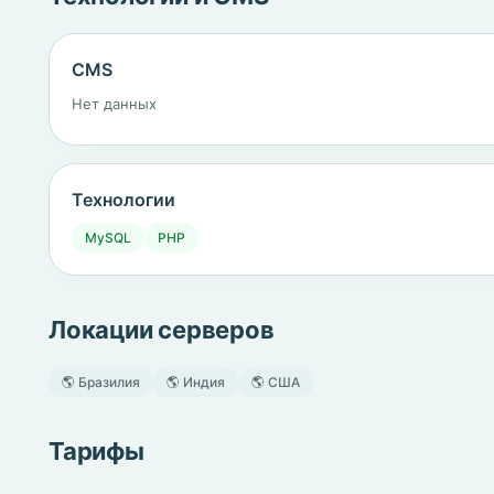
CMS
Нет данных
Технологии
MySQL
PHP
Локации серверов
🌎 Бразилия
🌎 Индия
🌎 США
Тарифы