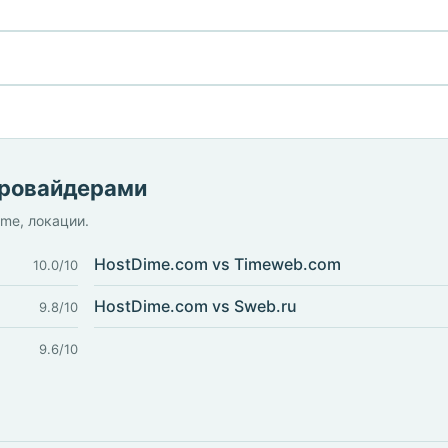
провайдерами
ime, локации.
HostDime.com vs Timeweb.com
10.0/10
HostDime.com vs Sweb.ru
9.8/10
9.6/10