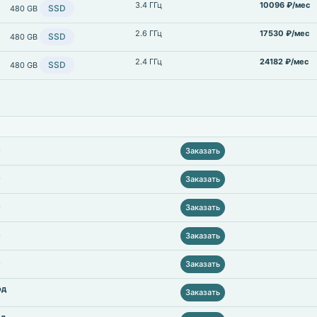
3.4 ГГц
10096 ₽/мес
SSD
480 GB
2.6 ГГц
17530 ₽/мес
SSD
480 GB
2.4 ГГц
24182 ₽/мес
SSD
480 GB
Заказать
Заказать
Заказать
Заказать
Заказать
од
Заказать