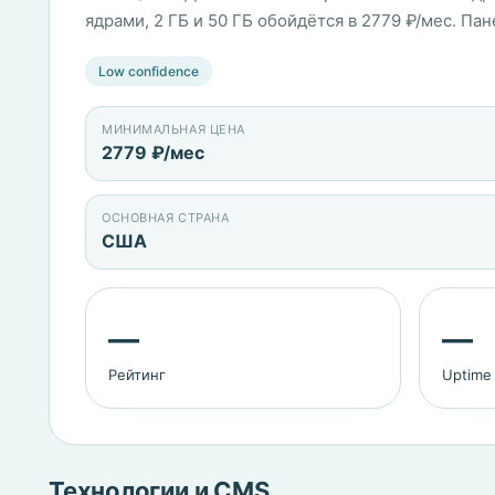
ядрами, 2 ГБ и 50 ГБ обойдётся в 2779 ₽/мес. Пане
Low confidence
МИНИМАЛЬНАЯ ЦЕНА
2779 ₽/мес
ОСНОВНАЯ СТРАНА
США
—
—
Рейтинг
Uptime
Технологии и CMS