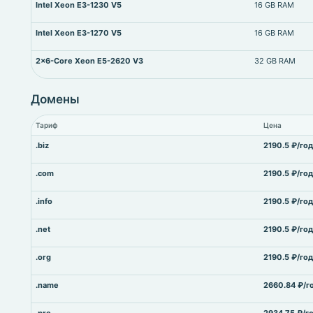
Intel Xeon E3-1230 V5
16 GB RAM
Intel Xeon E3-1270 V5
16 GB RAM
2x6-Core Xeon E5-2620 V3
32 GB RAM
Домены
Тариф
Цена
.biz
2190.5 ₽/год
.com
2190.5 ₽/год
.info
2190.5 ₽/год
.net
2190.5 ₽/год
.org
2190.5 ₽/год
.name
2660.84 ₽/г