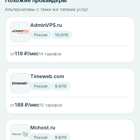
Похожие провайдеры
Альтернативы с теми же типами услуг
AdminVPS.ru
Россия
10.0/10
119 ₽/мес
от
14 тарифов
Timeweb.com
Россия
9.9/10
188 ₽/мес
от
15 тарифов
Mchost.ru
Россия
9.6/10