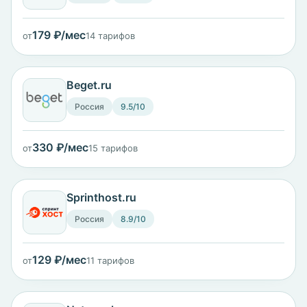
179 ₽/мес
от
14 тарифов
Beget.ru
Россия
9.5/10
330 ₽/мес
от
15 тарифов
Sprinthost.ru
Россия
8.9/10
129 ₽/мес
от
11 тарифов