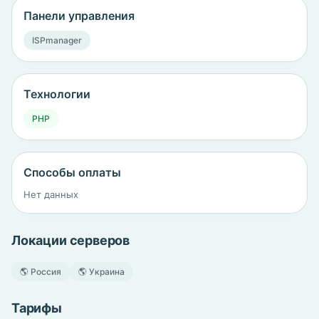
Панели управления
ISPmanager
Технологии
PHP
Способы оплаты
Нет данных
Локации серверов
🌎 Россия
🌎 Украина
Тарифы