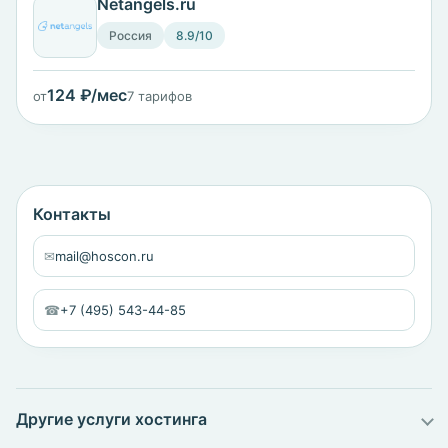
Netangels.ru
Россия
8.9/10
124 ₽/мес
от
7 тарифов
Контакты
✉
mail@hoscon.ru
☎
+7 (495) 543-44-85
Другие услуги хостинга