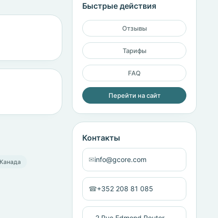
Быстрые действия
Отзывы
Тарифы
FAQ
Перейти на сайт
Контакты
✉
info@gcore.com
 Канада
☎
+352 208 81 085
2 Rue Edmond Reuter,