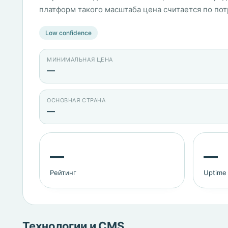
платформ такого масштаба цена считается по по
Low confidence
МИНИМАЛЬНАЯ ЦЕНА
—
ОСНОВНАЯ СТРАНА
—
—
—
Рейтинг
Uptime
Технологии и CMS