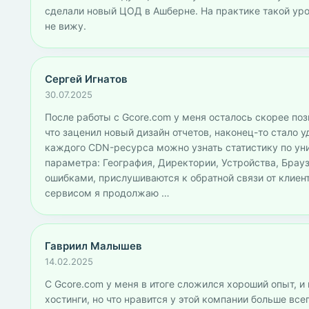
сделали новый ЦОД в Ашберне. На практике такой уров
не вижу.
Сергей Игнатов
30.07.2025
После работы с Gcore.com у меня осталось скорее пози
что заценил новый дизайн отчетов, наконец-то стало 
каждого CDN-ресурса можно узнать статистику по ун
параметра: География, Директории, Устройства, Брау
ошибками, прислушиваются к обратной связи от клиент
сервисом я продолжаю …
Гавриил Малышев
14.02.2025
С Gcore.com у меня в итоге сложился хороший опыт, и 
хостинги, но что нравится у этой компании больше все