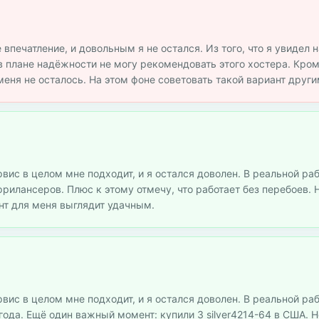
впечатление, и довольным я не остался. Из того, что я увидел н
 плане надёжности не могу рекомендовать этого хостера. Кром
меня не осталось. На этом фоне советовать такой вариант другим
рвис в целом мне подходит, и я остался доволен. В реальной ра
илансеров. Плюс к этому отмечу, что работает без перебоев. 
нт для меня выглядит удачным.
рвис в целом мне подходит, и я остался доволен. В реальной ра
ода. Ещё один важный момент: купили 3 silver4214-64 в США. 