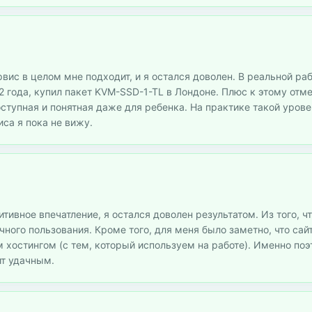
рвис в целом мне подходит, и я остался доволен. В реальной ра
 года, купил пакет KVM-SSD-1-TL в Лондоне. Плюс к этому отме
оступная и понятная даже для ребенка. На практике такой уров
иса я пока не вижу.
тивное впечатление, я остался доволен результатом. Из того, чт
ого пользования. Кроме того, для меня было заметно, что сайт
м хостингом (с тем, который используем на работе). Именно поэ
ит удачным.