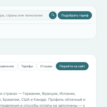
🔍
Подобрать тариф
сравнение
Тарифы
Отзывы
Перейти на сайт
ати странах — Германии, Франции, Испании,
ии, Бразилии, США и Канаде. Профиль облачный и
 управления и способы оплаты не заполнены — у