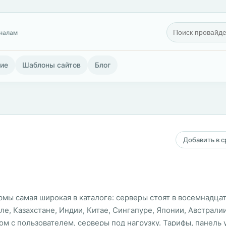
гналам
ие
Шаблоны сайтов
Блог
Добавить в 
ормы самая широкая в каталоге: серверы стоят в восемнадц
ле, Казахстане, Индии, Китае, Сингапуре, Японии, Австрал
ом с пользователем, серверы под нагрузку. Тарифы, панель