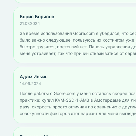
Борис Борисов
21.07.2024
За время использования Gcore.com я убедился, что се
было важно следующее: пользуюсь их хостингом уже 2
быстро грузятся, претензий нет. Панель управления д
меня устраивает, так что причин отказываться от серв
Адам Ильин
14.06.2024
После работы с Gcore.com у меня осталось скорее пози
практике: купил KVM-SSD-1-AM3 в Амстердаме для личн
разу, скорость просто отличная по сравнению с други
совокупности факторов этот вариант для меня выгляд