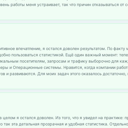
ень работы меня устраивает, так что причин отказываться от с
тивное впечатление, я остался доволен результатом. По факту 
удобно пользоваться статистикой. Ещё один важный момент: теп
икальным посетителям, запросам и трафику выборочно для каж
зеры и Операционные системы. Нравится, когда компании работ
ов и развиваются. Для моих задач этого оказалось достаточно,
в целом я остался доволен. Из того, что я увидел на практике: 
го так эта детальная прозрачная и удобная статистика. Отдельн