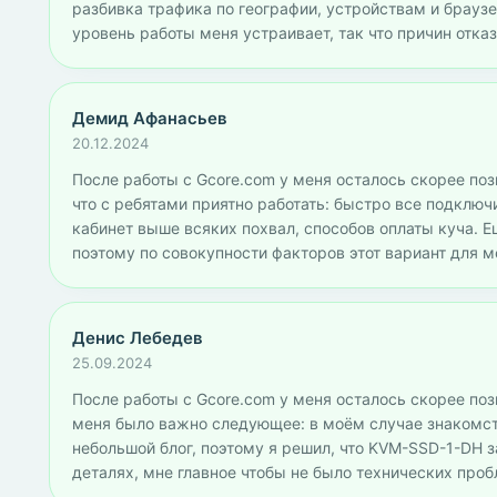
разбивка трафика по географии, устройствам и брауз
уровень работы меня устраивает, так что причин отказ
Демид Афанасьев
20.12.2024
После работы с Gcore.com у меня осталось скорее пози
что с ребятами приятно работать: быстро все подключ
кабинет выше всяких похвал, способов оплаты куча. 
поэтому по совокупности факторов этот вариант для 
Денис Лебедев
25.09.2024
После работы с Gcore.com у меня осталось скорее поз
меня было важно следующее: в моём случае знакомств
небольшой блог, поэтому я решил, что KVM-SSD-1-DH з
деталях, мне главное чтобы не было технических пробл