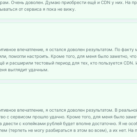
ерам. Очень доволен. Думаю приобрести ещё и CDN у них. На пр
ываться от сервиса я пока не вижу.
тивное впечатление, я остался доволен результатом. По факту 
или, помогли настроить. Кроме того, для меня было заметно, чт
Ещё и расширили тестовый период для тех, кто пользуется CDN.
меня выглядит удачным.
итивное впечатление, я остался доволен результатом. В реально
о с сервисом прошло удачно. Кроме того, для меня было замет
а двести с копейками рублей будет вполне достаточно. Я не ос
ем (терпеть не могу разбираться в этом во всем), а их нет. На