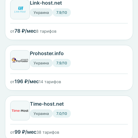
Link-host.net
Украина
7.9/10
78 ₽/мес
от
8 тарифов
Prohoster.info
Украина
7.9/10
196 ₽/мес
от
14 тарифов
Time-host.net
Украина
7.0/10
99 ₽/мес
от
38 тарифов