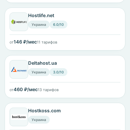
Hostlife.net
Украина
6.0/10
146 ₽/мес
от
11 тарифов
Deltahost.ua
Украина
3.0/10
460 ₽/мес
от
13 тарифов
Hostkoss.com
Украина