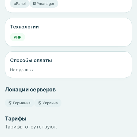
cPanel
ISPmanager
Технологии
PHP
Способы оплаты
Нет данных
Локации серверов
🌎 Германия
🌎 Украина
Тарифы
Тарифы отсутствуют.