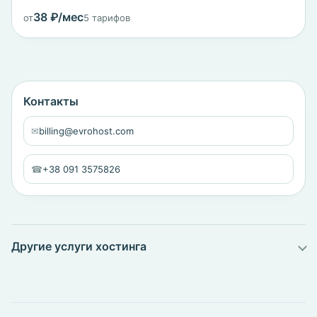
38 ₽/мес
от
5 тарифов
Контакты
✉
billing@evrohost.com
☎
+38 091 3575826
Другие услуги хостинга