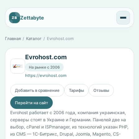
Zettabyte
ZB
Главная
Каталог
Evrohost.com
Evrohost.com
На рынке с 2006
https://evrohost.com
Добавить в сравнение
Тарифы
Отзывы
Перейти на сайт
Evrohost работает с 2006 года, компания украинская,
серверы стоят в Украине и Германии. Панелей две на
выбор, cPanel и ISPmanager, из технологий указан PHP,
из CMS — 1С-Битрикс, Drupal, Joomla, Magento, CS-