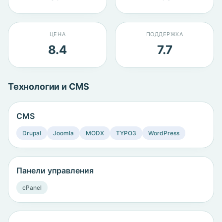
ЦЕНА
ПОДДЕРЖКА
8.4
7.7
Технологии и CMS
CMS
Drupal
Joomla
MODX
TYPO3
WordPress
Панели управления
cPanel