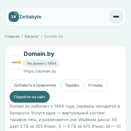
Zettabyte
ZB
Главная
Каталог
Domain.by
Domain.by
На рынке с 1994
https://domain.by
Добавить в сравнение
Тарифы
Отзывы
Перейти на сайт
Domain.by работает с 1994 года, серверы находятся в
Беларуси. Услуга одна — виртуальный хостинг,
тарифов пять, и различаются они объёмом диска: XS
даёт 2 ГБ за 203 ₽/мес, S — 5 ГБ за 475 ₽/мес, M — 10