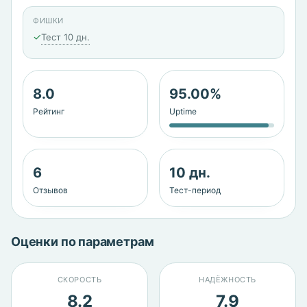
ФИШКИ
✓
Тест 10 дн.
8.0
95.00%
Рейтинг
Uptime
6
10 дн.
Отзывов
Тест-период
Оценки по параметрам
СКОРОСТЬ
НАДЁЖНОСТЬ
8.2
7.9