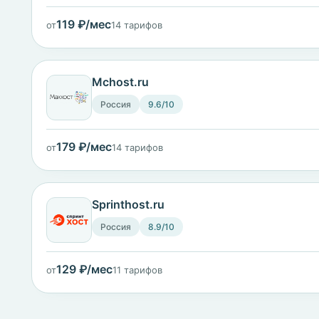
119 ₽/мес
от
14 тарифов
Mchost.ru
Россия
9.6/10
179 ₽/мес
от
14 тарифов
Sprinthost.ru
Россия
8.9/10
129 ₽/мес
от
11 тарифов