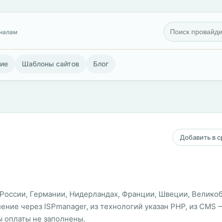
гналам
ие
Шаблоны сайтов
Блог
Добавить в 
 в России, Германии, Нидерландах, Франции, Швеции, Велик
ние через ISPmanager, из технологий указан PHP, из CMS — 
ы оплаты не заполнены.