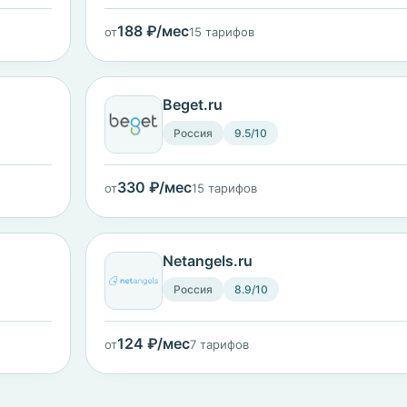
188 ₽/мес
от
15 тарифов
Beget.ru
Россия
9.5/10
330 ₽/мес
от
15 тарифов
Netangels.ru
Россия
8.9/10
124 ₽/мес
от
7 тарифов