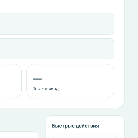
—
Тест-период
Быстрые действия