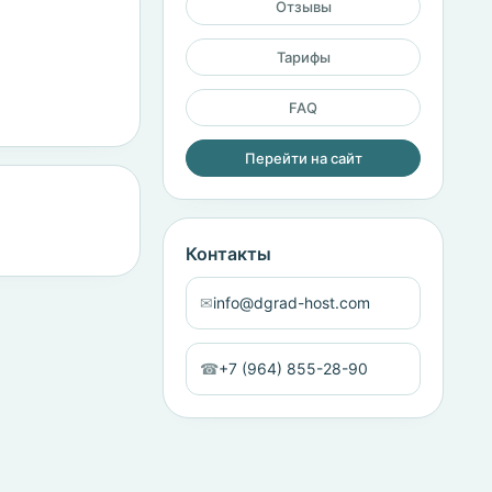
Отзывы
Тарифы
FAQ
Перейти на сайт
Контакты
✉
info@dgrad-host.com
☎
+7 (964) 855-28-90