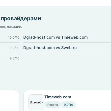
и провайдерами
ime, локации.
Dgrad-host.com vs Timeweb.com
10.0/10
Dgrad-host.com vs Sweb.ru
9.8/10
9.6/10
Timeweb.com
Россия
9.9/10