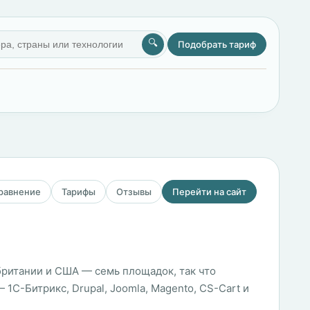
🔍
Подобрать тариф
сравнение
Тарифы
Отзывы
Перейти на сайт
обритании и США — семь площадок, так что
1С-Битрикс, Drupal, Joomla, Magento, CS-Cart и